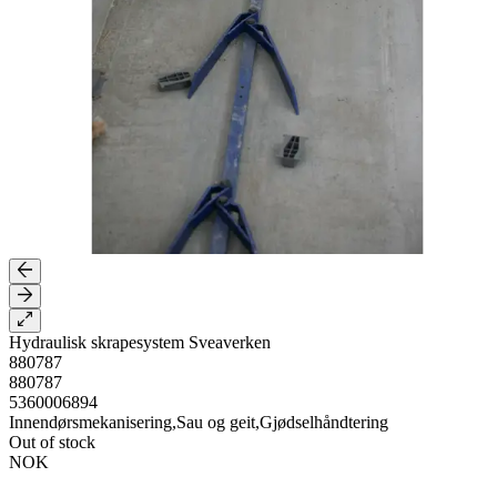
Hydraulisk skrapesystem Sveaverken
880787
880787
5360006894
Innendørsmekanisering,Sau og geit,Gjødselhåndtering
Out of stock
NOK