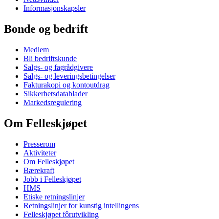
Informasjonskapsler
Bonde og bedrift
Medlem
Bli bedriftskunde
Salgs- og fagrådgivere
Salgs- og leveringsbetingelser
Fakturakopi og kontoutdrag
Sikkerhetsdatablader
Markedsregulering
Om Felleskjøpet
Presserom
Aktiviteter
Om Felleskjøpet
Bærekraft
Jobb i Felleskjøpet
HMS
Etiske retningslinjer
Retningslinjer for kunstig intellingens
Felleskjøpet fôrutvikling