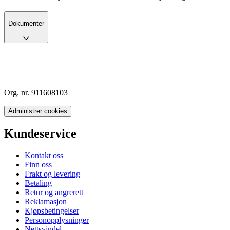
Dokumenter
Org. nr. 911608103
Administrer cookies
Kundeservice
Kontakt oss
Finn oss
Frakt og levering
Betaling
Retur og angrerett
Reklamasjon
Kjøpsbetingelser
Personopplysninger
Nettsvindel