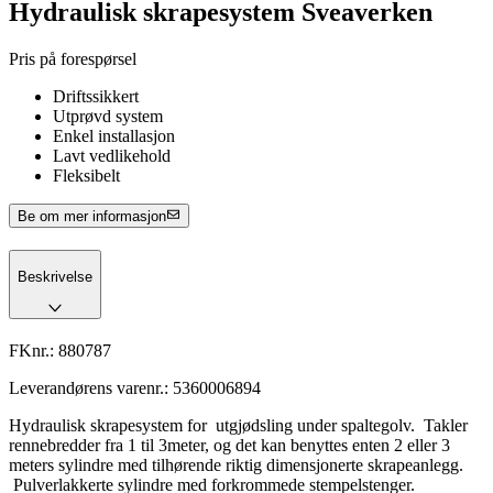
Hydraulisk skrapesystem Sveaverken
Pris på forespørsel
Driftssikkert
Utprøvd system
Enkel installasjon
Lavt vedlikehold
Fleksibelt
Be om mer informasjon
Beskrivelse
FKnr.:
880787
Leverandørens varenr.:
5360006894
Hydraulisk skrapesystem for utgjødsling under spaltegolv. Takler
rennebredder fra 1 til 3meter, og det kan benyttes enten 2 eller 3
meters sylindre med tilhørende riktig dimensjonerte skrapeanlegg.
Pulverlakkerte sylindre med forkrommede stempelstenger.