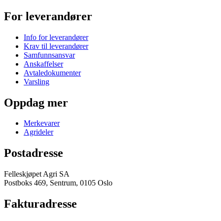
For leverandører
Info for leverandører
Krav til leverandører
Samfunnsansvar
Anskaffelser
Avtaledokumenter
Varsling
Oppdag mer
Merkevarer
Agrideler
Postadresse
Felleskjøpet Agri SA
Postboks 469, Sentrum, 0105 Oslo
Fakturadresse