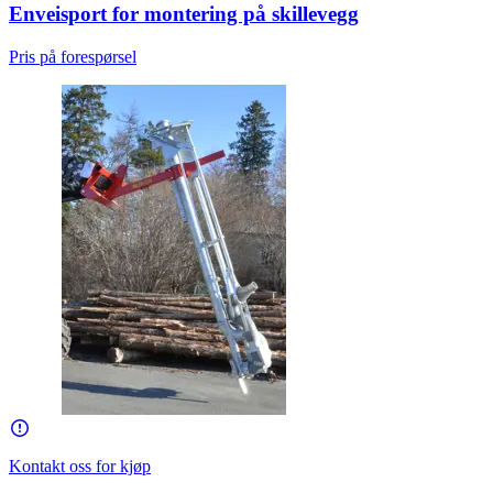
Enveisport for montering på skillevegg
Pris på forespørsel
Kontakt oss for kjøp