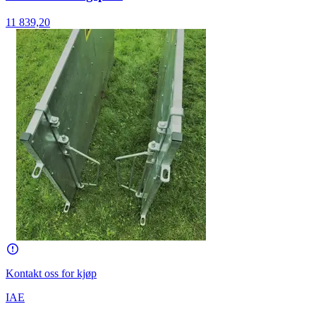
11 839,20
Kontakt oss for kjøp
IAE