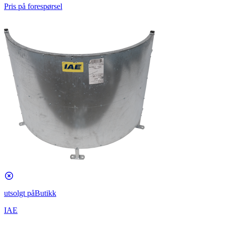
Pris på forespørsel
utsolgt på
Butikk
IAE