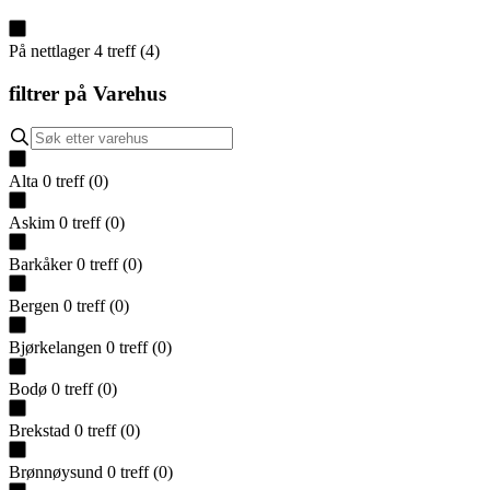
På nettlager
4
treff
(
4
)
filtrer på
Varehus
Alta
0
treff
(
0
)
Askim
0
treff
(
0
)
Barkåker
0
treff
(
0
)
Bergen
0
treff
(
0
)
Bjørkelangen
0
treff
(
0
)
Bodø
0
treff
(
0
)
Brekstad
0
treff
(
0
)
Brønnøysund
0
treff
(
0
)