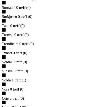
Surnadal
0
treff
(
0
)
Sørkjosen
0
treff
(
0
)
Tana
0
treff
(
0
)
Tromsø
0
treff
(
0
)
Trondheim
0
treff
(
0
)
Tynset
0
treff
(
0
)
Verdal
0
treff
(
0
)
Vinstra
0
treff
(
0
)
Volda
1
treff
(
1
)
Voss
0
treff
(
0
)
Ørje
0
treff
(
0
)