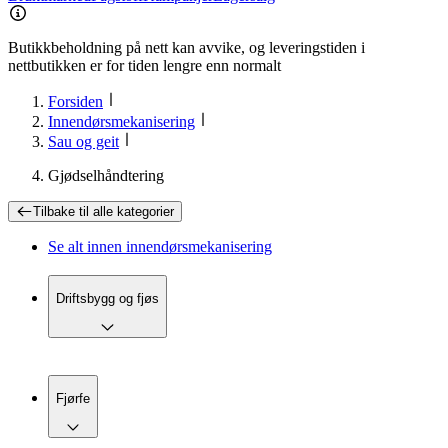
Butikkbeholdning på nett kan avvike, og leveringstiden i
nettbutikken er for tiden lengre enn normalt
Forsiden
Innendørsmekanisering
Sau og geit
Gjødselhåndtering
Tilbake til
alle kategorier
Se alt innen
innendørsmekanisering
Driftsbygg og fjøs
Fjørfe