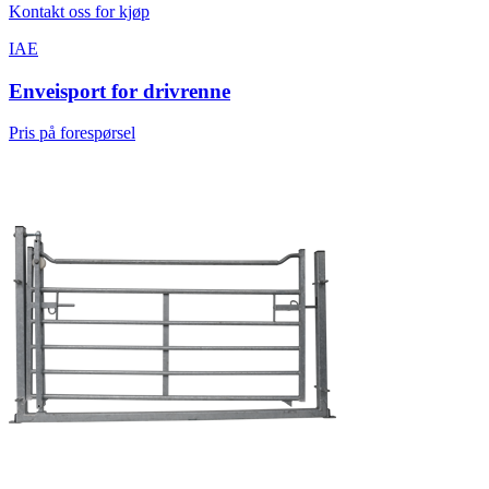
Kontakt oss for kjøp
IAE
Enveisport for drivrenne
Pris på forespørsel