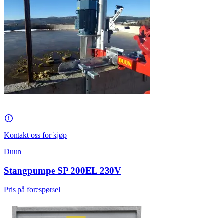
Kontakt oss for kjøp
Duun
Stangpumpe SP 200EL 230V
Pris på forespørsel