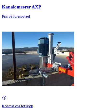
Kanalomrører AXP
Pris på forespørsel
Kontakt oss for kjøp