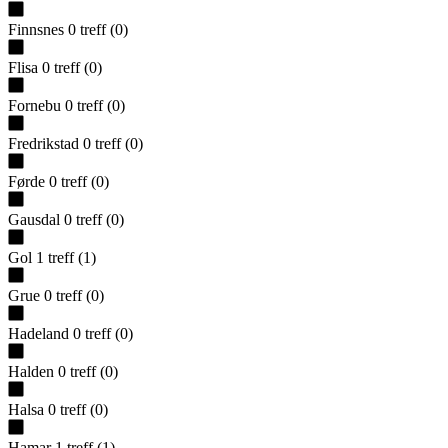
Finnsnes
0
treff
(
0
)
Flisa
0
treff
(
0
)
Fornebu
0
treff
(
0
)
Fredrikstad
0
treff
(
0
)
Førde
0
treff
(
0
)
Gausdal
0
treff
(
0
)
Gol
1
treff
(
1
)
Grue
0
treff
(
0
)
Hadeland
0
treff
(
0
)
Halden
0
treff
(
0
)
Halsa
0
treff
(
0
)
Hamar
1
treff
(
1
)