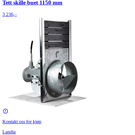
Tett skille buet 1150 mm
3 236,–
Kontakt oss for kjøp
Landia