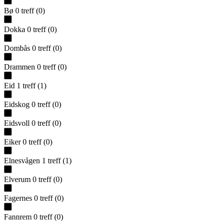
Bø
0
treff
(
0
)
Dokka
0
treff
(
0
)
Dombås
0
treff
(
0
)
Drammen
0
treff
(
0
)
Eid
1
treff
(
1
)
Eidskog
0
treff
(
0
)
Eidsvoll
0
treff
(
0
)
Eiker
0
treff
(
0
)
Elnesvågen
1
treff
(
1
)
Elverum
0
treff
(
0
)
Fagernes
0
treff
(
0
)
Fannrem
0
treff
(
0
)