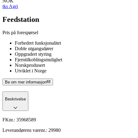
NOK
tks Agri
Feedstation
Pris på forespørsel
Forbedret funksjonalitet
Doble utgangsdører
Oppgradert styring
Fjerntilkoblingsmulighet
Norskprodusert
Utviklet i Norge
Be om mer informasjon
Beskrivelse
FKnr.:
35968589
Leverandørens varenr.:
29980