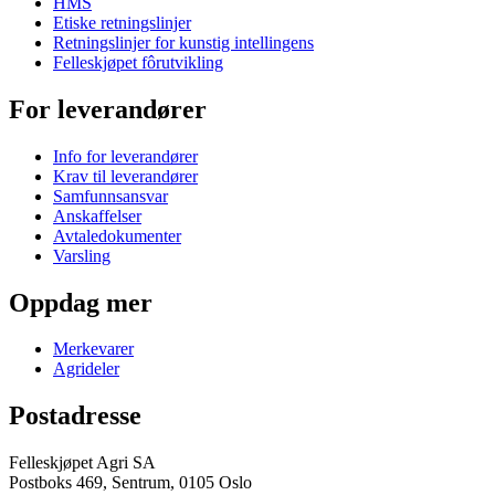
HMS
Etiske retningslinjer
Retningslinjer for kunstig intellingens
Felleskjøpet fôrutvikling
For leverandører
Info for leverandører
Krav til leverandører
Samfunnsansvar
Anskaffelser
Avtaledokumenter
Varsling
Oppdag mer
Merkevarer
Agrideler
Postadresse
Felleskjøpet Agri SA
Postboks 469, Sentrum, 0105 Oslo