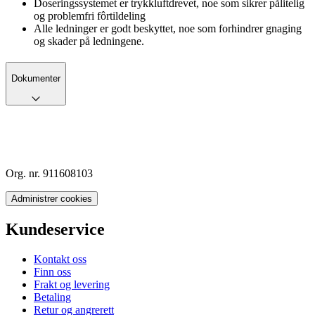
Doseringssystemet er trykkluftdrevet, noe som sikrer pålitelig
og problemfri fôrtildeling
Alle ledninger er godt beskyttet, noe som forhindrer gnaging
og skader på ledningene.
Dokumenter
Org. nr. 911608103
Administrer cookies
Kundeservice
Kontakt oss
Finn oss
Frakt og levering
Betaling
Retur og angrerett