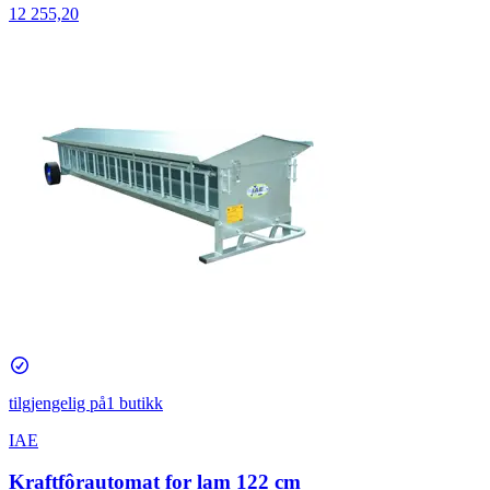
12 255,20
tilgjengelig på
1 butikk
IAE
Kraftfôrautomat for lam 122 cm