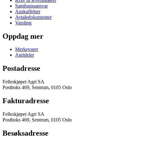
Krav til leverandører
Samfunnsansvar
Anskaffelser
Avtaledokumenter
Varsling
Oppdag mer
Merkevarer
Agrideler
Postadresse
Felleskjøpet Agri SA
Postboks 469, Sentrum, 0105 Oslo
Fakturadresse
Felleskjøpet Agri SA
Postboks 469, Sentrum, 0105 Oslo
Besøksadresse