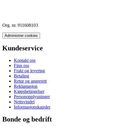
Org. nr. 911608103
Administrer cookies
Kundeservice
Kontakt oss
Finn oss
Frakt og levering
Betaling
Retur og angrerett
Reklamasjon
Kjøpsbetingelser
Personopplysninger
Nettsvindel
Informasjonskapsler
Bonde og bedrift