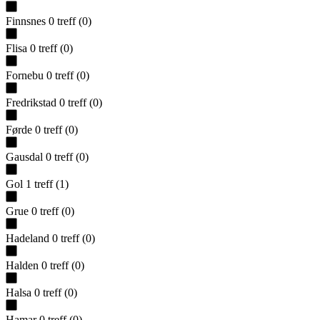
Finnsnes
0
treff
(
0
)
Flisa
0
treff
(
0
)
Fornebu
0
treff
(
0
)
Fredrikstad
0
treff
(
0
)
Førde
0
treff
(
0
)
Gausdal
0
treff
(
0
)
Gol
1
treff
(
1
)
Grue
0
treff
(
0
)
Hadeland
0
treff
(
0
)
Halden
0
treff
(
0
)
Halsa
0
treff
(
0
)
Hamar
0
treff
(
0
)