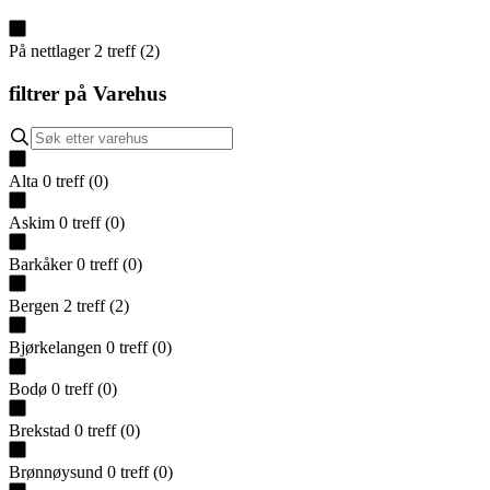
På nettlager
2
treff
(
2
)
filtrer på
Varehus
Alta
0
treff
(
0
)
Askim
0
treff
(
0
)
Barkåker
0
treff
(
0
)
Bergen
2
treff
(
2
)
Bjørkelangen
0
treff
(
0
)
Bodø
0
treff
(
0
)
Brekstad
0
treff
(
0
)
Brønnøysund
0
treff
(
0
)