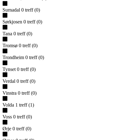
Surnadal
0
treff
(
0
)
Sørkjosen
0
treff
(
0
)
Tana
0
treff
(
0
)
Tromsø
0
treff
(
0
)
Trondheim
0
treff
(
0
)
Tynset
0
treff
(
0
)
Verdal
0
treff
(
0
)
Vinstra
0
treff
(
0
)
Volda
1
treff
(
1
)
Voss
0
treff
(
0
)
Ørje
0
treff
(
0
)