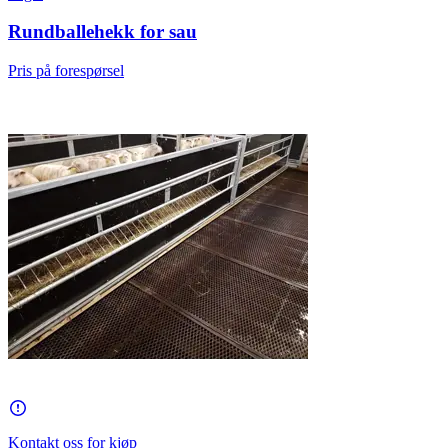
Rundballehekk for sau
Pris på forespørsel
Kontakt oss for kjøp