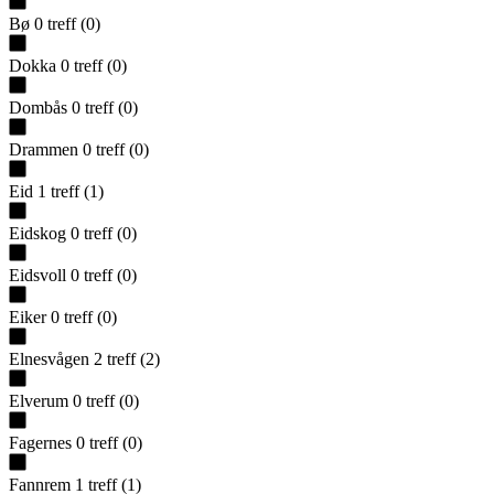
Bø
0
treff
(
0
)
Dokka
0
treff
(
0
)
Dombås
0
treff
(
0
)
Drammen
0
treff
(
0
)
Eid
1
treff
(
1
)
Eidskog
0
treff
(
0
)
Eidsvoll
0
treff
(
0
)
Eiker
0
treff
(
0
)
Elnesvågen
2
treff
(
2
)
Elverum
0
treff
(
0
)
Fagernes
0
treff
(
0
)
Fannrem
1
treff
(
1
)