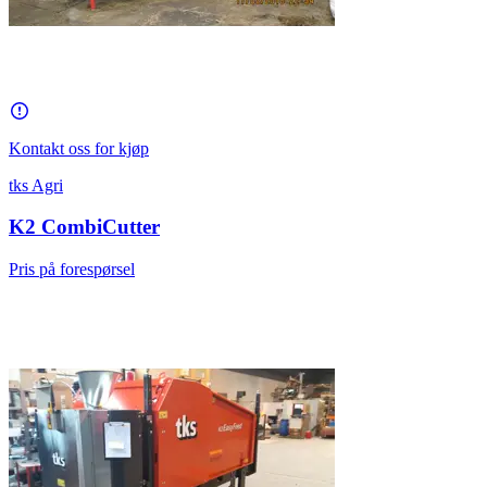
Kontakt oss for kjøp
tks Agri
K2 CombiCutter
Pris på forespørsel