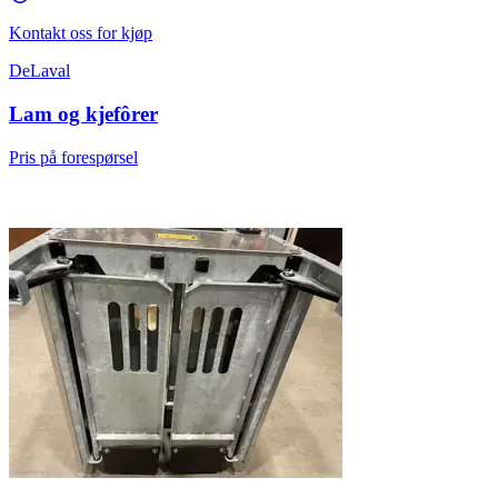
Kontakt oss for kjøp
DeLaval
Lam og kjefôrer
Pris på forespørsel