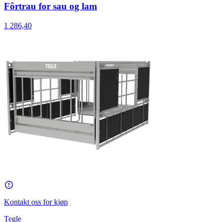
Fôrtrau for sau og lam
1 286,40
Kontakt oss for kjøp
Tegle