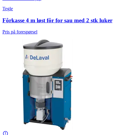
Tegle
Fôrkasse 4 m løst fôr for sau med 2 stk luker
Pris på forespørsel