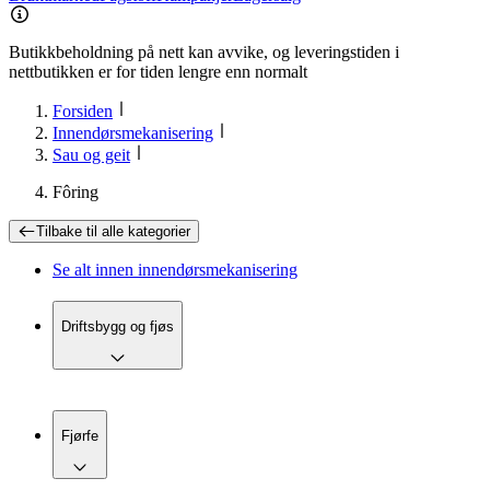
Butikkbeholdning på nett kan avvike, og leveringstiden i
nettbutikken er for tiden lengre enn normalt
Forsiden
Innendørsmekanisering
Sau og geit
Fôring
Tilbake til
alle kategorier
Se alt innen
innendørsmekanisering
Driftsbygg og fjøs
Fjørfe