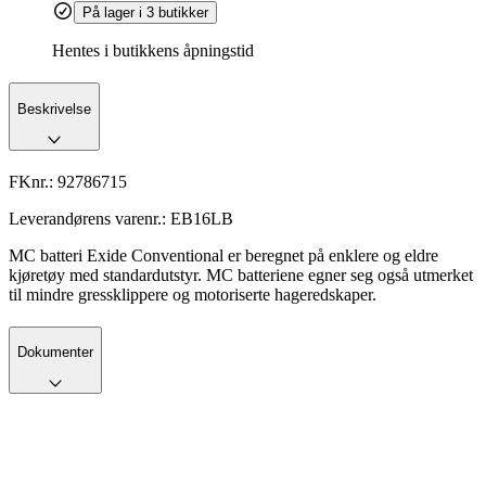
På lager i 3 butikker
Hentes i butikkens åpningstid
Beskrivelse
FKnr.:
92786715
Leverandørens varenr.:
EB16LB
MC batteri Exide Conventional er beregnet på enklere og eldre
kjøretøy med standardutstyr. MC batteriene egner seg også utmerket
til mindre gressklippere og motoriserte hageredskaper.
Dokumenter