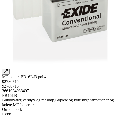
MC batteri EB16L-B pol.4
92786715
92786715
3661024033497
EB16LB
Butikkvarer,Verktøy og redskap,Bilpleie og bilutstyr,Startbatterier og
ladere,MC batterier
Out of stock
Exide