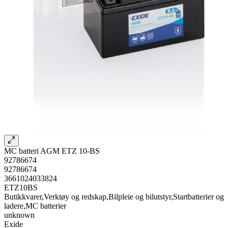
MC batteri AGM ETZ 10-BS
92786674
92786674
3661024033824
ETZ10BS
Butikkvarer,Verktøy og redskap,Bilpleie og bilutstyr,Startbatterier og
ladere,MC batterier
unknown
Exide