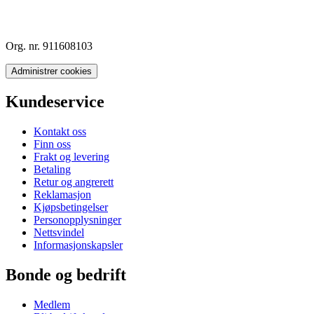
Org. nr. 911608103
Administrer cookies
Kundeservice
Kontakt oss
Finn oss
Frakt og levering
Betaling
Retur og angrerett
Reklamasjon
Kjøpsbetingelser
Personopplysninger
Nettsvindel
Informasjonskapsler
Bonde og bedrift
Medlem