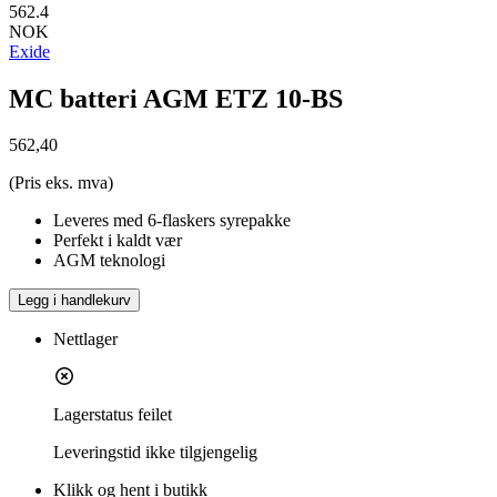
562.4
NOK
Exide
MC batteri AGM ETZ 10-BS
562,40
(Pris eks. mva)
Leveres med 6-flaskers syrepakke
Perfekt i kaldt vær
AGM teknologi
Legg i handlekurv
Nettlager
Lagerstatus feilet
Leveringstid
ikke tilgjengelig
Klikk og hent i butikk