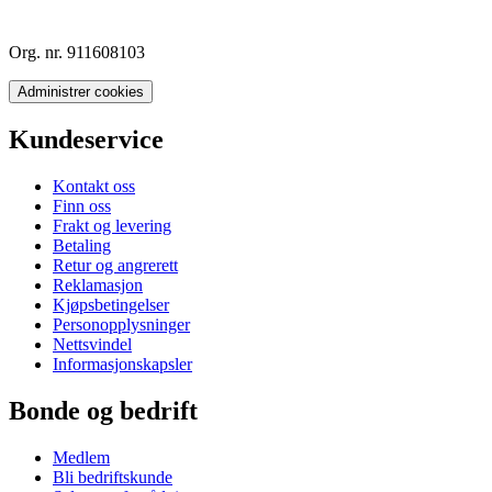
Org. nr. 911608103
Administrer cookies
Kundeservice
Kontakt oss
Finn oss
Frakt og levering
Betaling
Retur og angrerett
Reklamasjon
Kjøpsbetingelser
Personopplysninger
Nettsvindel
Informasjonskapsler
Bonde og bedrift
Medlem
Bli bedriftskunde