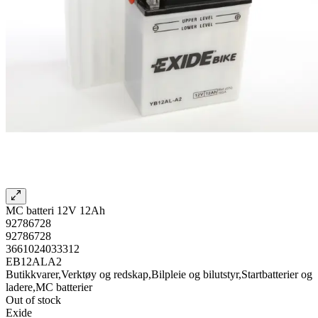
MC batteri 12V 12Ah
92786728
92786728
3661024033312
EB12ALA2
Butikkvarer,Verktøy og redskap,Bilpleie og bilutstyr,Startbatterier og
ladere,MC batterier
Out of stock
Exide