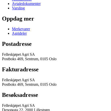
Avtaledokumenter
Varsling
Oppdag mer
Merkevarer
Agrideler
Postadresse
Felleskjøpet Agri SA
Postboks 469, Sentrum, 0105 Oslo
Fakturadresse
Felleskjøpet Agri SA
Postboks 469, Sentrum, 0105 Oslo
Besøksadresse
Felleskjøpet Agri SA
Depotgata 22, 2000 Lillestrøm