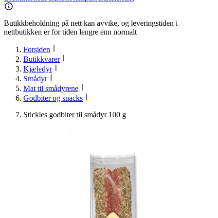
Butikkbeholdning på nett kan avvike, og leveringstiden i
nettbutikken er for tiden lengre enn normalt
Forsiden
Butikkvarer
Kjæledyr
Smådyr
Mat til smådyrene
Godbiter og snacks
Stickles godbiter til smådyr 100 g