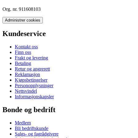
Org. nr. 911608103
Administrer cookies
Kundeservice
Kontakt oss
Finn oss
Frakt og levering
Betaling
Retur og angrerett
Reklamasjon
Kjøpsbetingelser
Personopplysninger
Nettsvindel
Informasjonskapsler
Bonde og bedrift
Medlem
Bli bedriftskunde
Salgs- og fagrådgivere