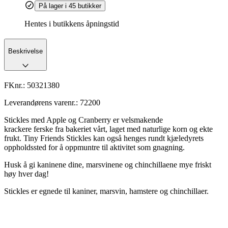
På lager i 45 butikker
Hentes i butikkens åpningstid
Beskrivelse
FKnr.:
50321380
Leverandørens varenr.:
72200
Stickles med Apple og Cranberry er velsmakende
krackere ferske fra bakeriet vårt, laget med naturlige korn og ekte
frukt. Tiny Friends Stickles kan også henges rundt kjæledyrets
oppholdssted for å oppmuntre til aktivitet som gnagning.
Husk å gi kaninene dine, marsvinene og chinchillaene mye friskt
høy hver dag!
Stickles er egnede til kaniner, marsvin, hamstere og chinchillaer.