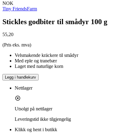
NOK
Tiny FriendsFarm
Stickles godbiter til smådyr 100 g
55,20
(Pris eks. mva)
Velsmakende kräckere til smådyr
Med eple og tranebær
Laget med naturlige korn
Legg i handlekurv
Nettlager
Utsolgt på nettlager
Leveringstid
ikke tilgjengelig
Klikk og hent i butikk