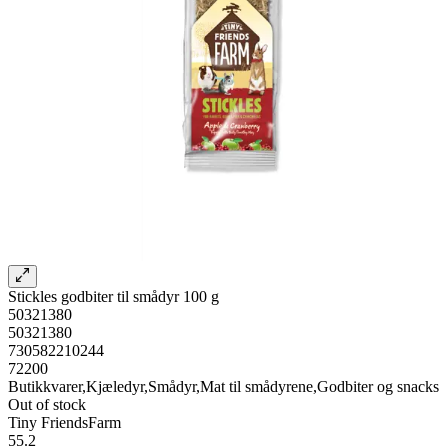
Stickles godbiter til smådyr 100 g
50321380
50321380
730582210244
72200
Butikkvarer,Kjæledyr,Smådyr,Mat til smådyrene,Godbiter og snacks
Out of stock
Tiny FriendsFarm
55.2