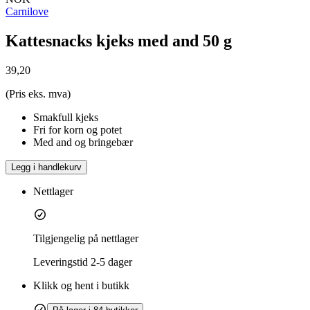
Carnilove
Kattesnacks kjeks med and 50 g
39,20
(Pris eks. mva)
Smakfull kjeks
Fri for korn og potet
Med and og bringebær
Legg i handlekurv
Nettlager
Tilgjengelig på nettlager
Leveringstid
2-5 dager
Klikk og hent i butikk