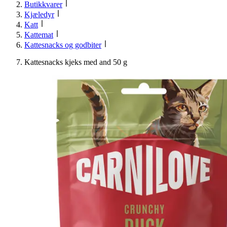
Butikkvarer
Kjæledyr
Katt
Kattemat
Kattesnacks og godbiter
Kattesnacks kjeks med and 50 g