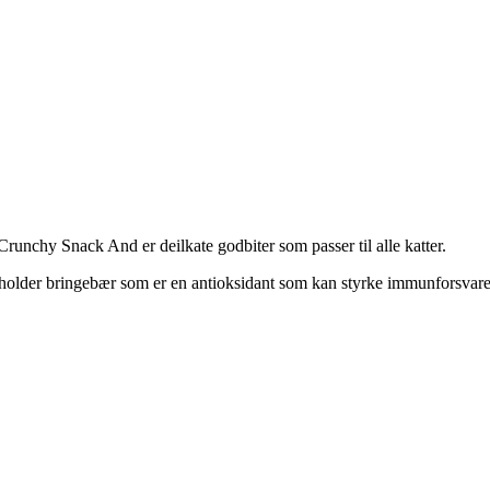
Crunchy Snack And er deilkate godbiter som passer til alle katter.
eholder bringebær som er en antioksidant som kan styrke immunforsvare