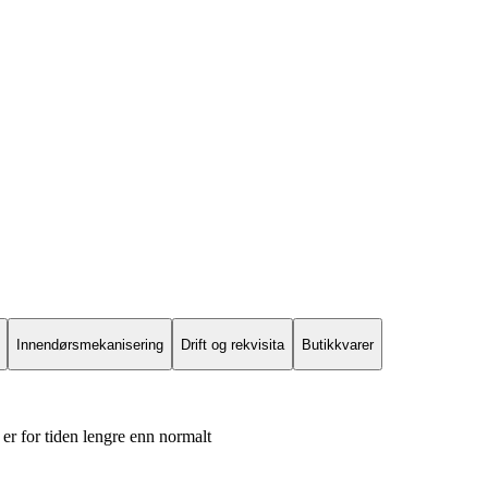
Innendørsmekanisering
Drift og rekvisita
Butikkvarer
er for tiden lengre enn normalt