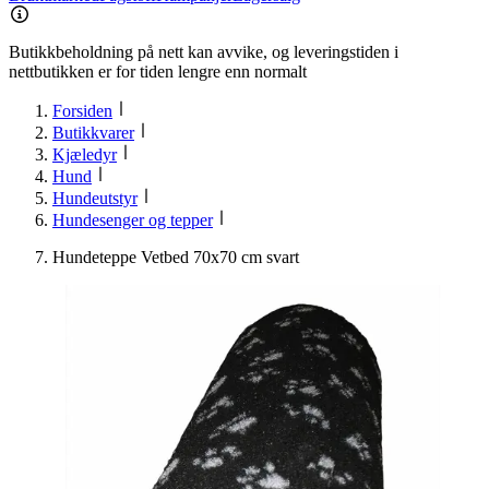
Butikkbeholdning på nett kan avvike, og leveringstiden i
nettbutikken er for tiden lengre enn normalt
Forsiden
Butikkvarer
Kjæledyr
Hund
Hundeutstyr
Hundesenger og tepper
Hundeteppe Vetbed 70x70 cm svart