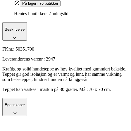
På lager i 76 butikker
Hentes i butikkens åpningstid
Beskrivelse
FKnr.:
50351700
Leverandørens varenr.:
2947
Kraftig og solid hundeteppe av høy kvalitet med gummiert bakside.
Teppet gir god isolasjon og er varmt og lunt, har samme virkning
som helsetepper, hindrer hunden i å få liggesår.
Teppet kan vaskes i maskin på 30 grader. Mål: 70 x 70 cm.
Egenskaper