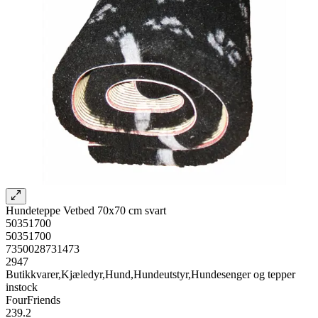
Hundeteppe Vetbed 70x70 cm svart
50351700
50351700
7350028731473
2947
Butikkvarer,Kjæledyr,Hund,Hundeutstyr,Hundesenger og tepper
instock
FourFriends
239.2