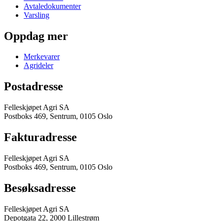
Avtaledokumenter
Varsling
Oppdag mer
Merkevarer
Agrideler
Postadresse
Felleskjøpet Agri SA
Postboks 469, Sentrum, 0105 Oslo
Fakturadresse
Felleskjøpet Agri SA
Postboks 469, Sentrum, 0105 Oslo
Besøksadresse
Felleskjøpet Agri SA
Depotgata 22, 2000 Lillestrøm