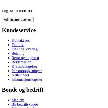
Org. nr. 911608103
Administrer cookies
Kundeservice
Kontakt oss
Finn oss
Frakt og levering
Betaling
Retur og angrerett
Reklamasjon
Kjøpsbetingelser
Personopplysninger
Nettsvindel
Informasjonskapsler
Bonde og bedrift
Medlem
Bli bedriftskunde