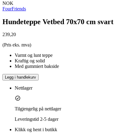
NOK
FourFriends
Hundeteppe Vetbed 70x70 cm svart
239,20
(Pris eks. mva)
Varmt og lunt teppe
Kraftig og solid
Med gummiert bakside
Legg i handlekurv
Nettlager
Tilgjengelig på nettlager
Leveringstid
2-5 dager
Klikk og hent i butikk