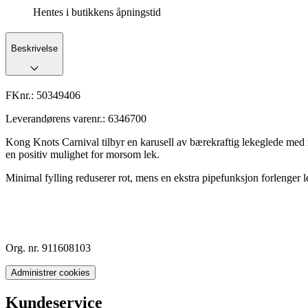
Hentes i butikkens åpningstid
Beskrivelse
FKnr.:
50349406
Leverandørens varenr.:
6346700
Kong Knots Carnival tilbyr en karusell av bærekraftig lekeglede med rob
en positiv mulighet for morsom lek.
Minimal fylling reduserer rot, mens en ekstra pipefunksjon forlenger 
Org. nr. 911608103
Administrer cookies
Kundeservice