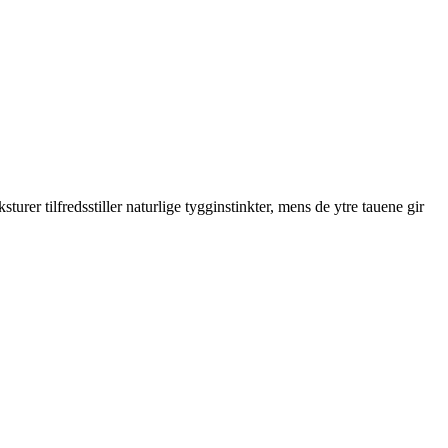
rer tilfredsstiller naturlige tygginstinkter, mens de ytre tauene gir