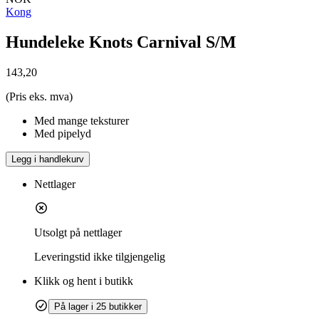
Kong
Hundeleke Knots Carnival S/M
143,20
(Pris eks. mva)
Med mange teksturer
Med pipelyd
Legg i handlekurv
Nettlager
Utsolgt på nettlager
Leveringstid
ikke tilgjengelig
Klikk og hent i butikk
På lager i 25 butikker