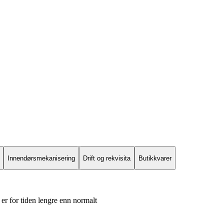
Innendørsmekanisering
Drift og rekvisita
Butikkvarer
er for tiden lengre enn normalt