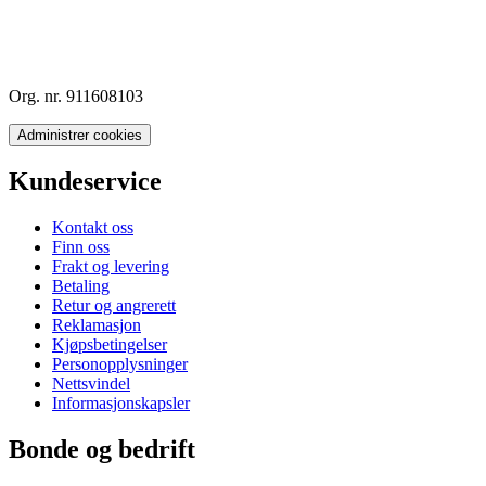
Org. nr. 911608103
Administrer cookies
Kundeservice
Kontakt oss
Finn oss
Frakt og levering
Betaling
Retur og angrerett
Reklamasjon
Kjøpsbetingelser
Personopplysninger
Nettsvindel
Informasjonskapsler
Bonde og bedrift