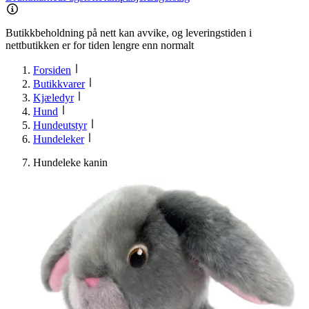
Butikkbeholdning på nett kan avvike, og leveringstiden i
nettbutikken er for tiden lengre enn normalt
Forsiden
Butikkvarer
Kjæledyr
Hund
Hundeutstyr
Hundeleker
Hundeleke kanin