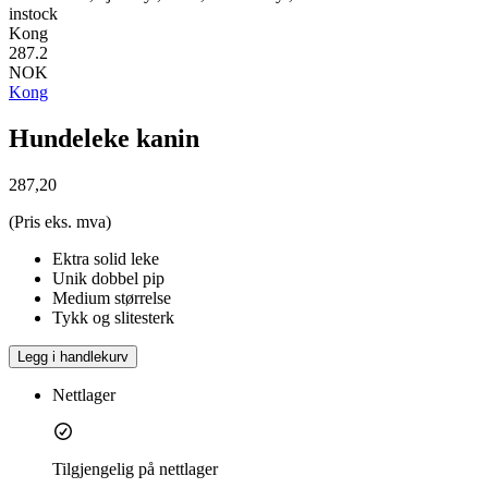
instock
Kong
287.2
NOK
Kong
Hundeleke kanin
287,20
(Pris eks. mva)
Ektra solid leke
Unik dobbel pip
Medium størrelse
Tykk og slitesterk
Legg i handlekurv
Nettlager
Tilgjengelig på nettlager