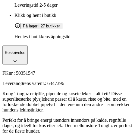
Leveringstid
2-5 dager
Klikk og hent i butikk
På lager i 27 butikker
Hentes i butikkens åpningstid
Beskrivelse
FKnr.:
50351547
Leverandørens varenr.:
6347396
Kong Toughz er tøffe, pipende og kosete leker – alt i ett! Disse
superslitesterke plysjlekene passer til å kaste, riste og bite, med en
forlokkende dobbel pipelyd – den ene inni den andre – som vekker
hundens lekinstinkter.
Perfekt for å bringe energi utendørs innendørs på kalde, regnfulle
dager, og ideell for kos etter lek. Den mellomstore Toughz er perfekt
for de fleste hunder.