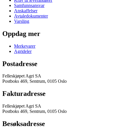
Krav til leverandører
Samfunnsansvar
Anskaffelser
Avtaledokumenter
Varsling
Oppdag mer
Merkevarer
Agrideler
Postadresse
Felleskjøpet Agri SA
Postboks 469, Sentrum, 0105 Oslo
Fakturadresse
Felleskjøpet Agri SA
Postboks 469, Sentrum, 0105 Oslo
Besøksadresse