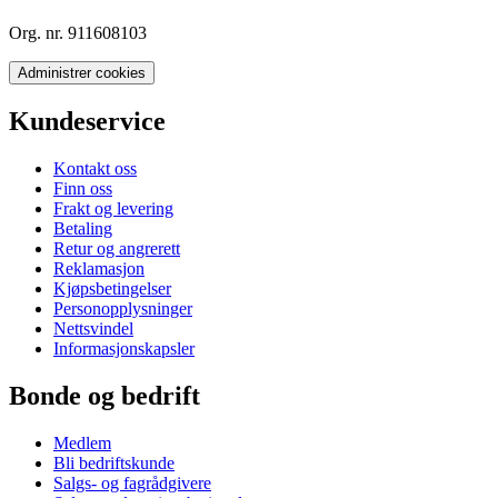
Org. nr. 911608103
Administrer cookies
Kundeservice
Kontakt oss
Finn oss
Frakt og levering
Betaling
Retur og angrerett
Reklamasjon
Kjøpsbetingelser
Personopplysninger
Nettsvindel
Informasjonskapsler
Bonde og bedrift
Medlem
Bli bedriftskunde
Salgs- og fagrådgivere