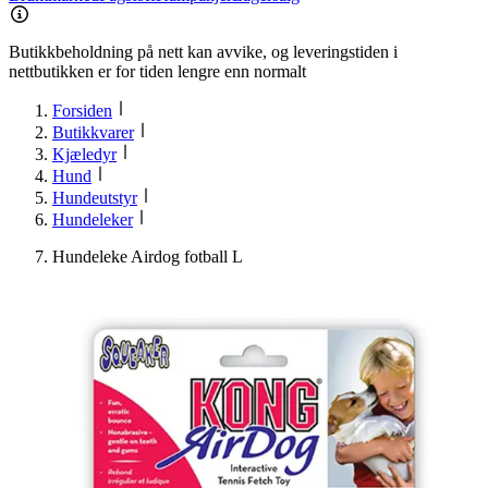
Butikkbeholdning på nett kan avvike, og leveringstiden i
nettbutikken er for tiden lengre enn normalt
Forsiden
Butikkvarer
Kjæledyr
Hund
Hundeutstyr
Hundeleker
Hundeleke Airdog fotball L