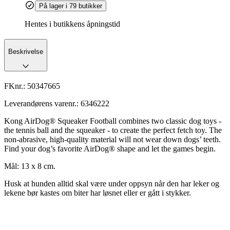
På lager i 79 butikker
Hentes i butikkens åpningstid
Beskrivelse
FKnr.:
50347665
Leverandørens varenr.:
6346222
Kong AirDog® Squeaker Football combines two classic dog toys -
the tennis ball and the squeaker - to create the perfect fetch toy. The
non-abrasive, high-quality material will not wear down dogs’ teeth.
Find your dog’s favorite AirDog® shape and let the games begin.
Mål: 13 x 8 cm.
Husk at hunden alltid skal være under oppsyn når den har leker og
lekene bør kastes om biter har løsnet eller er gått i stykker.