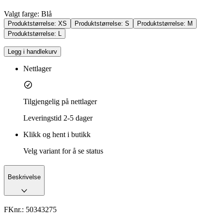
Valgt farge:
Blå
Produktstørrelse:
XS
Produktstørrelse:
S
Produktstørrelse:
M
Produktstørrelse:
L
Legg i handlekurv
Nettlager
Tilgjengelig på nettlager
Leveringstid
2-5 dager
Klikk og hent i butikk
Velg variant for å se status
Beskrivelse
FKnr.:
50343275