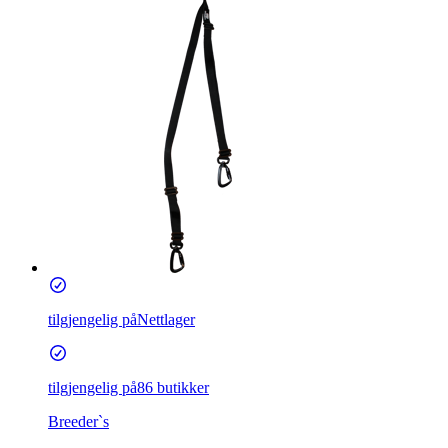
tilgjengelig på
Nettlager
tilgjengelig på
86 butikker
Breeder`s