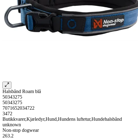
Halsbånd Roam blå
50343275
50343275
7071652034722
3472
Butikkvarer,Kjæledyr,Hund,Hundens luftetur,Hundehalsbånd
unknown
Non-stop dogwear
263.2