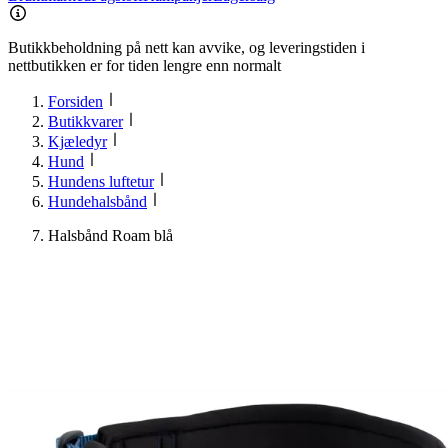
Butikkbeholdning på nett kan avvike, og leveringstiden i
nettbutikken er for tiden lengre enn normalt
Forsiden
Butikkvarer
Kjæledyr
Hund
Hundens luftetur
Hundehalsbånd
Halsbånd Roam blå