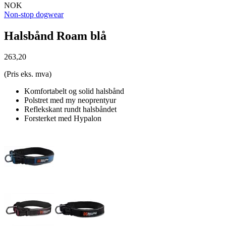
NOK
Non-stop dogwear
Halsbånd Roam blå
263,20
(Pris eks. mva)
Komfortabelt og solid halsbånd
Polstret med my neoprentyur
Reflekskant rundt halsbåndet
Forsterket med Hypalon