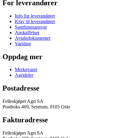
For leverandører
Info for leverandører
Krav til leverandører
Samfunnsansvar
Anskaffelser
Avtaledokumenter
Varsling
Oppdag mer
Merkevarer
Agrideler
Postadresse
Felleskjøpet Agri SA
Postboks 469, Sentrum, 0105 Oslo
Fakturadresse
Felleskjøpet Agri SA