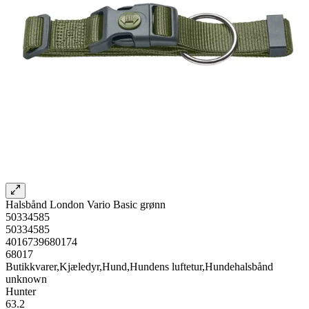
Halsbånd London Vario Basic grønn
50334585
50334585
4016739680174
68017
Butikkvarer,Kjæledyr,Hund,Hundens luftetur,Hundehalsbånd
unknown
Hunter
63.2