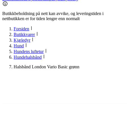
Butikkbeholdning på nett kan avvike, og leveringstiden i
nettbutikken er for tiden lengre enn normalt
Forsiden
Butikkvarer
Kjæledyr
Hund
Hundens luftetur
Hundehalsbånd
Halsbånd London Vario Basic grønn