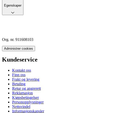
Egenskaper
Org. nr. 911608103
Administrer cookies
Kundeservice
Kontakt oss
Finn oss
Frakt og levering
Betaling
Retur og angrerett
Reklamasjon
Kjøpsbetingelser
Personopplysninger
Nettsvindel
Informasjonskapsler