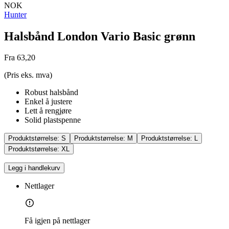
NOK
Hunter
Halsbånd London Vario Basic grønn
Fra 63,20
(Pris eks. mva)
Robust halsbånd
Enkel å justere
Lett å rengjøre
Solid plastspenne
Produktstørrelse:
S
Produktstørrelse:
M
Produktstørrelse:
L
Produktstørrelse:
XL
Legg i handlekurv
Nettlager
Få igjen på nettlager