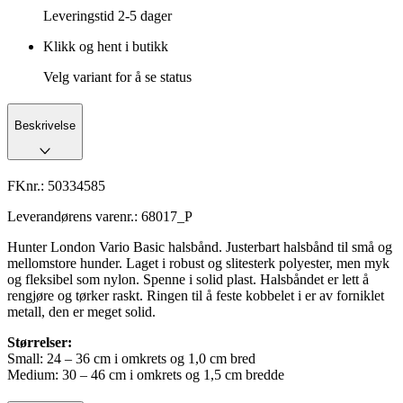
Leveringstid
2-5 dager
Klikk og hent i butikk
Velg variant for å se status
Beskrivelse
FKnr.:
50334585
Leverandørens varenr.:
68017_P
Hunter London Vario Basic halsbånd. Justerbart halsbånd til små og
mellomstore hunder. Laget i robust og slitesterk polyester, men myk
og fleksibel som nylon. Spenne i solid plast. Halsbåndet er lett å
rengjøre og tørker raskt. Ringen til å feste kobbelet i er av forniklet
metall, den er meget solid.
Størrelser:
Small: 24 – 36 cm i omkrets og 1,0 cm bred
Medium: 30 – 46 cm i omkrets og 1,5 cm bredde