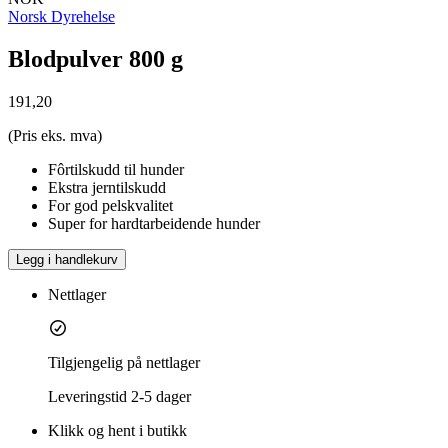
Norsk Dyrehelse
Blodpulver 800 g
191,20
(Pris eks. mva)
Fôrtilskudd til hunder
Ekstra jerntilskudd
For god pelskvalitet
Super for hardtarbeidende hunder
Legg i handlekurv
Nettlager
Tilgjengelig på nettlager
Leveringstid
2-5 dager
Klikk og hent i butikk