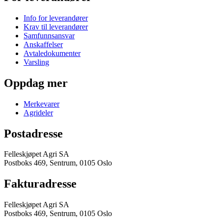
Info for leverandører
Krav til leverandører
Samfunnsansvar
Anskaffelser
Avtaledokumenter
Varsling
Oppdag mer
Merkevarer
Agrideler
Postadresse
Felleskjøpet Agri SA
Postboks 469, Sentrum, 0105 Oslo
Fakturadresse
Felleskjøpet Agri SA
Postboks 469, Sentrum, 0105 Oslo