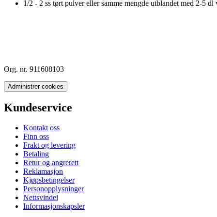
1/2 - 2 ss tørt pulver eller samme mengde utblandet med 2-5 dl
Org. nr. 911608103
Administrer cookies
Kundeservice
Kontakt oss
Finn oss
Frakt og levering
Betaling
Retur og angrerett
Reklamasjon
Kjøpsbetingelser
Personopplysninger
Nettsvindel
Informasjonskapsler