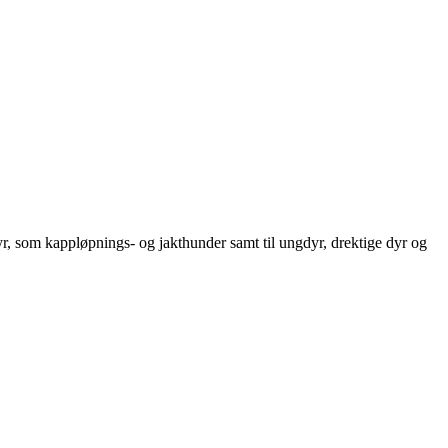
r, som kappløpnings- og jakthunder samt til ungdyr, drektige dyr og