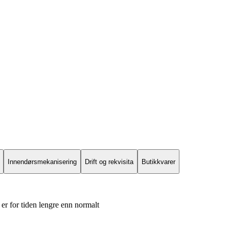
Innendørsmekanisering
Drift og rekvisita
Butikkvarer
er for tiden lengre enn normalt