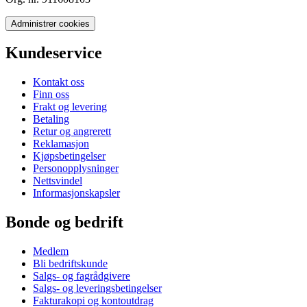
Administrer cookies
Kundeservice
Kontakt oss
Finn oss
Frakt og levering
Betaling
Retur og angrerett
Reklamasjon
Kjøpsbetingelser
Personopplysninger
Nettsvindel
Informasjonskapsler
Bonde og bedrift
Medlem
Bli bedriftskunde
Salgs- og fagrådgivere
Salgs- og leveringsbetingelser
Fakturakopi og kontoutdrag