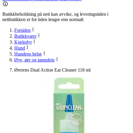
Butikkbeholdning på nett kan avvike, og leveringstiden i
nettbutikken er for tiden lengre enn normalt
Forsiden
Butikkvarer
Kjæledyr
Hund
Hundens helse
Øye, øre og tannpleie
Ørerens Dual Action Ear Cleaner 118 ml