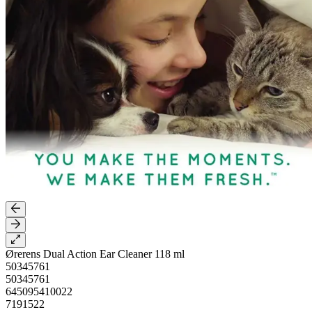
Ørerens Dual Action Ear Cleaner 118 ml
50345761
50345761
645095410022
7191522