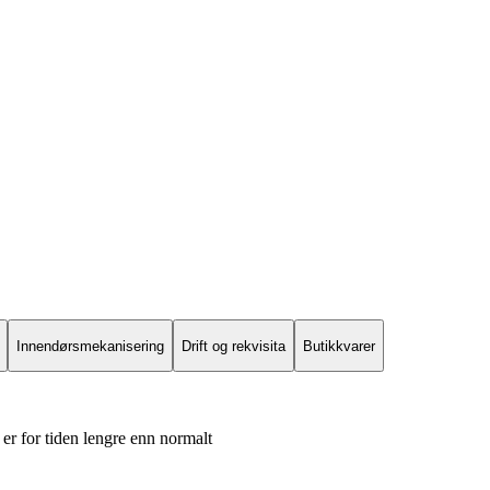
Innendørsmekanisering
Drift og rekvisita
Butikkvarer
er for tiden lengre enn normalt