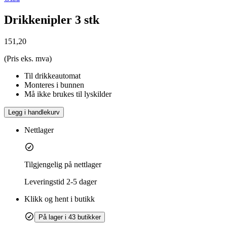
Drikkenipler 3 stk
151,20
(Pris eks. mva)
Til drikkeautomat
Monteres i bunnen
Må ikke brukes til lyskilder
Legg i handlekurv
Nettlager
Tilgjengelig på nettlager
Leveringstid
2-5 dager
Klikk og hent i butikk
På lager i 43 butikker