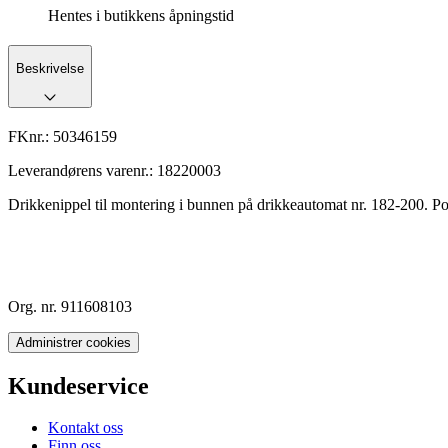
Hentes i butikkens åpningstid
Beskrivelse
FKnr.:
50346159
Leverandørens varenr.:
18220003
Drikkenippel til montering i bunnen på drikkeautomat nr. 182-200. P
Org. nr. 911608103
Administrer cookies
Kundeservice
Kontakt oss
Finn oss