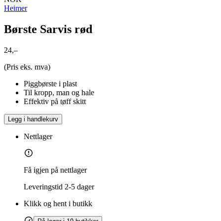
Heimer
Børste Sarvis rød
24,–
(Pris eks. mva)
Piggbørste i plast
Til kropp, man og hale
Effektiv på tøff skitt
Legg i handlekurv
Nettlager
Få igjen på nettlager
Leveringstid
2-5 dager
Klikk og hent i butikk