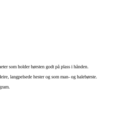
gheter som holder børsten godt på plass i hånden.
leire, langpelsede hester og som man- og halebørste.
 gram.