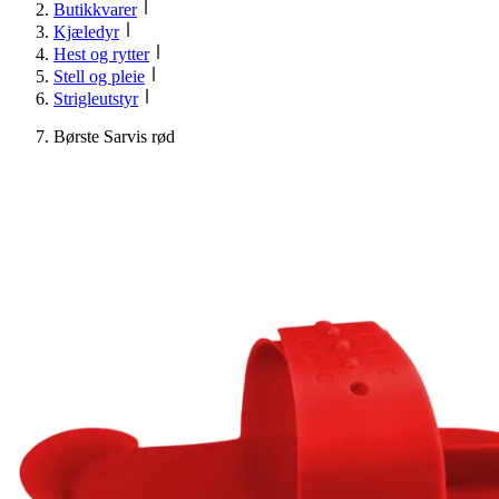
Butikkvarer
Kjæledyr
Hest og rytter
Stell og pleie
Strigleutstyr
Børste Sarvis rød