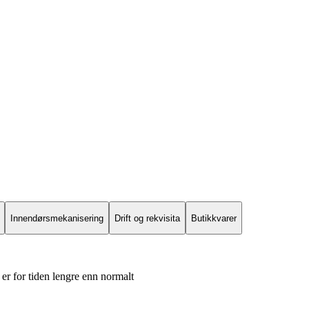
Innendørsmekanisering
Drift og rekvisita
Butikkvarer
er for tiden lengre enn normalt