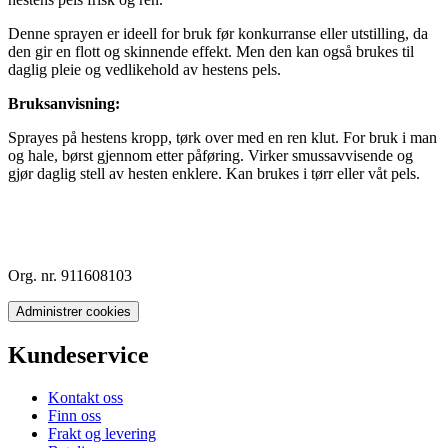
Denne sprayen er ideell for bruk før konkurranse eller utstilling, da
den gir en flott og skinnende effekt. Men den kan også brukes til
daglig pleie og vedlikehold av hestens pels.
Bruksanvisning:
Sprayes på hestens kropp, tørk over med en ren klut. For bruk i man
og hale, børst gjennom etter påføring. Virker smussavvisende og
gjør daglig stell av hesten enklere. Kan brukes i tørr eller våt pels.
Org. nr. 911608103
Administrer cookies
Kundeservice
Kontakt oss
Finn oss
Frakt og levering