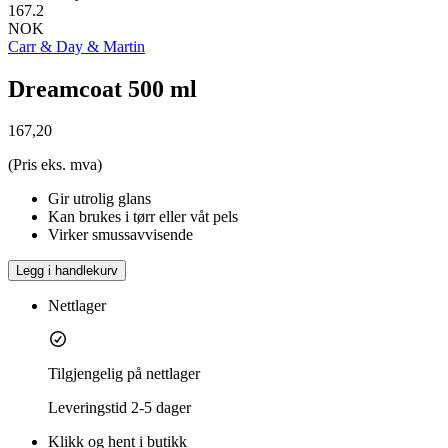
167.2
NOK
Carr & Day & Martin
Dreamcoat 500 ml
167,20
(Pris eks. mva)
Gir utrolig glans
Kan brukes i tørr eller våt pels
Virker smussavvisende
Legg i handlekurv
Nettlager
Tilgjengelig på nettlager
Leveringstid
2-5 dager
Klikk og hent i butikk