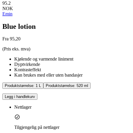
95.2
NOK
Emin
Blue lotion
Fra 95,20
(Pris eks. mva)
Kjølende og varmende liniment
Dyptvirkende
Kontrasteffekt
Kan brukes med eller uten bandasjer
Produktstørrelse:
1 L
Produktstørrelse:
520 ml
Legg i handlekurv
Nettlager
Tilgjengelig på nettlager