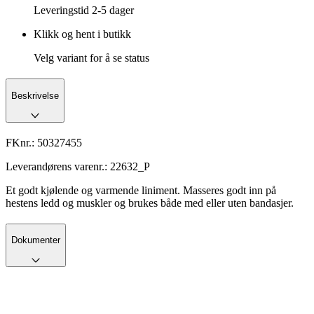
Leveringstid
2-5 dager
Klikk og hent i butikk
Velg variant for å se status
Beskrivelse
FKnr.:
50327455
Leverandørens varenr.:
22632_P
Et godt kjølende og varmende liniment. Masseres godt inn på
hestens ledd og muskler og brukes både med eller uten bandasjer.
Dokumenter