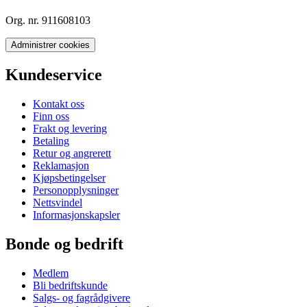
Org. nr. 911608103
Administrer cookies
Kundeservice
Kontakt oss
Finn oss
Frakt og levering
Betaling
Retur og angrerett
Reklamasjon
Kjøpsbetingelser
Personopplysninger
Nettsvindel
Informasjonskapsler
Bonde og bedrift
Medlem
Bli bedriftskunde
Salgs- og fagrådgivere