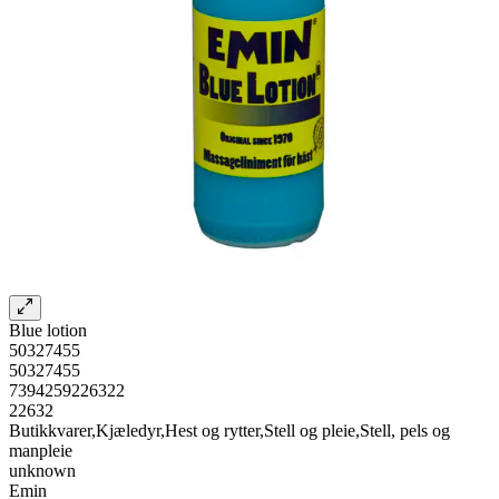
Blue lotion
50327455
50327455
7394259226322
22632
Butikkvarer,Kjæledyr,Hest og rytter,Stell og pleie,Stell, pels og
manpleie
unknown
Emin