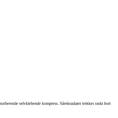
bsorberende selvklebende kompress. Såreksudater trekkes raskt bort