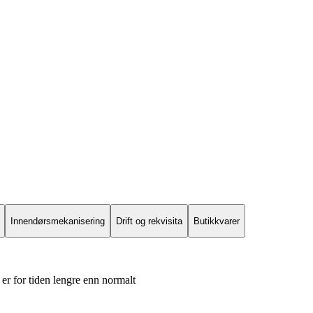
Innendørsmekanisering
Drift og rekvisita
Butikkvarer
er for tiden lengre enn normalt