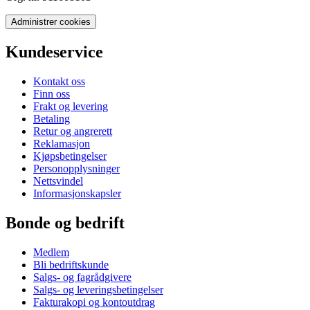
Administrer cookies
Kundeservice
Kontakt oss
Finn oss
Frakt og levering
Betaling
Retur og angrerett
Reklamasjon
Kjøpsbetingelser
Personopplysninger
Nettsvindel
Informasjonskapsler
Bonde og bedrift
Medlem
Bli bedriftskunde
Salgs- og fagrådgivere
Salgs- og leveringsbetingelser
Fakturakopi og kontoutdrag