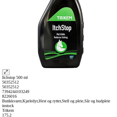
Itchstop 500 ml
50352512
50352512
7394244103249
8226016
Butikkvarer,Kjæledyr,Hest og rytter,Stell og pleie,Sår og hudpleie
instock
Trikem
175.2