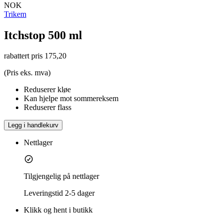
NOK
Trikem
Itchstop 500 ml
rabattert pris
175,20
(Pris eks. mva)
Reduserer kløe
Kan hjelpe mot sommereksem
Reduserer flass
Legg i handlekurv
Nettlager
Tilgjengelig på nettlager
Leveringstid
2-5 dager
Klikk og hent i butikk