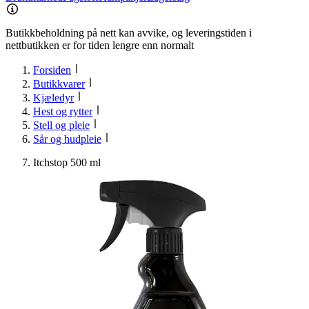
Butikkbeholdning på nett kan avvike, og leveringstiden i
nettbutikken er for tiden lengre enn normalt
Forsiden
Butikkvarer
Kjæledyr
Hest og rytter
Stell og pleie
Sår og hudpleie
Itchstop 500 ml