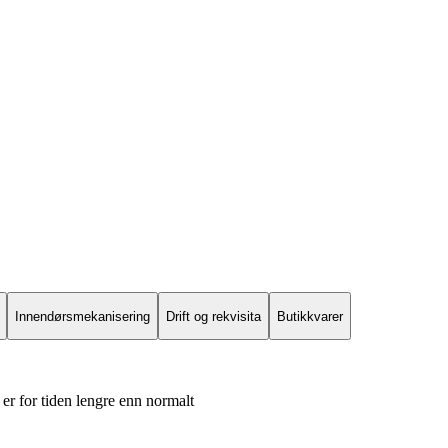
Innendørsmekanisering
Drift og rekvisita
Butikkvarer
er for tiden lengre enn normalt