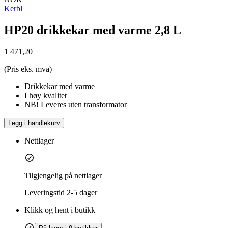
Kerbl
HP20 drikkekar med varme 2,8 L
1 471,20
(Pris eks. mva)
Drikkekar med varme
I høy kvalitet
NB! Leveres uten transformator
Legg i handlekurv
Nettlager
Tilgjengelig på nettlager
Leveringstid
2-5 dager
Klikk og hent i butikk