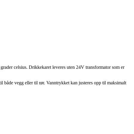
3 grader celsius. Drikkekaret leveres uten 24V transformator som er
l både vegg eller til rør. Vanntrykket kan justeres opp til maksimalt