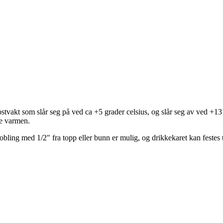
ostvakt som slår seg på ved ca +5 grader celsius, og slår seg av ved +1
e varmen.
ling med 1/2" fra topp eller bunn er mulig, og drikkekaret kan festes ti