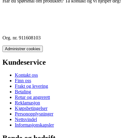
Har du spørsmål om produktet? Ta kontakt og vi hjelper deg!
Org. nr. 911608103
Administrer cookies
Kundeservice
Kontakt oss
Finn oss
Frakt og levering
Betaling
Retur og angrerett
Reklamasjon
Kjøpsbetingelser
Personopplysninger
Nettsvindel
Informasjonskapsler