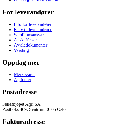
For leverandører
Info for leverandører
Krav til leverandører
Samfunnsansvar
Anskaffelser
Avtaledokumenter
Varsling
Oppdag mer
Merkevarer
Agrideler
Postadresse
Felleskjøpet Agri SA
Postboks 469, Sentrum, 0105 Oslo
Fakturadresse