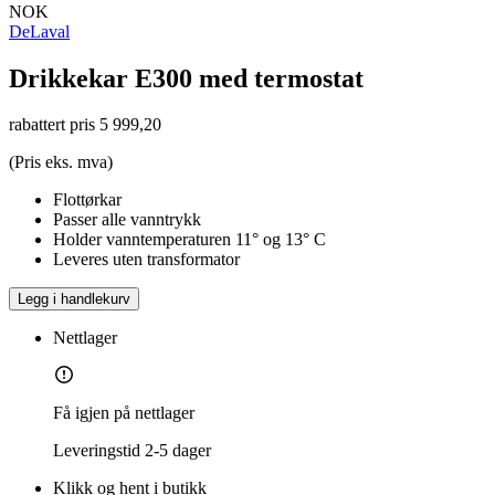
NOK
DeLaval
Drikkekar E300 med termostat
rabattert pris
5 999,20
(Pris eks. mva)
Flottørkar
Passer alle vanntrykk
Holder vanntemperaturen 11° og 13° C
Leveres uten transformator
Legg i handlekurv
Nettlager
Få igjen på nettlager
Leveringstid
2-5 dager
Klikk og hent i butikk