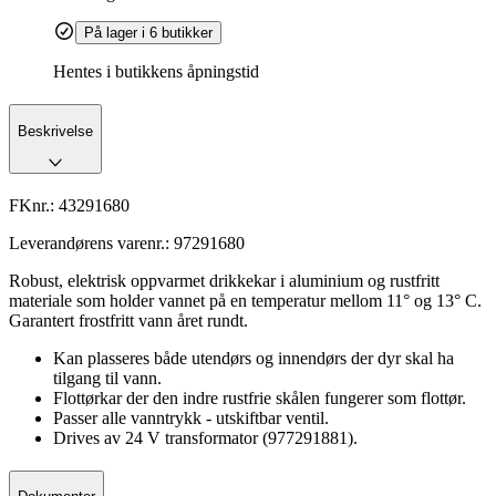
På lager i 6 butikker
Hentes i butikkens åpningstid
Beskrivelse
FKnr.:
43291680
Leverandørens varenr.:
97291680
Robust, elektrisk oppvarmet drikkekar i aluminium og rustfritt
materiale som holder vannet på en temperatur mellom 11° og 13° C.
Garantert frostfritt vann året rundt.
Kan plasseres både utendørs og innendørs der dyr skal ha
tilgang til vann.
Flottørkar der den indre rustfrie skålen fungerer som flottør.
Passer alle vanntrykk - utskiftbar ventil.
Drives av 24 V transformator (977291881).