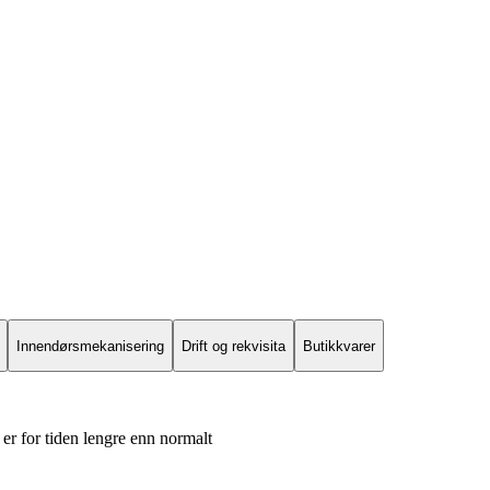
Innendørsmekanisering
Drift og rekvisita
Butikkvarer
er for tiden lengre enn normalt