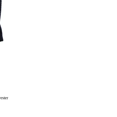
ester