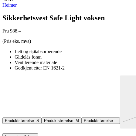
Heimer
Sikkerhetsvest Safe Light voksen
Fra 988,–
(Pris eks. mva)
Lett og støtabsorberende
Glidelås foran
Ventilerende materiale
Godkjent etter EN 1621-2
Produktstørrelse:
S
Produktstørrelse:
M
Produktstørrelse:
L