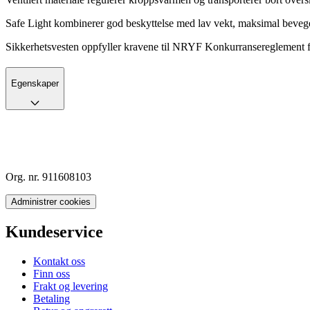
Safe Light kombinerer god beskyttelse med lav vekt, maksimal bevege
Sikkerhetsvesten oppfyller kravene til NRYF Konkurransereglement for
Egenskaper
Org. nr. 911608103
Administrer cookies
Kundeservice
Kontakt oss
Finn oss
Frakt og levering
Betaling