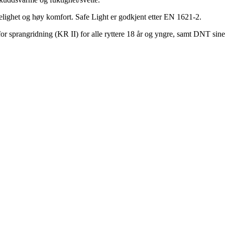
lighet og høy komfort. Safe Light er godkjent etter EN 1621-2.
 sprangridning (KR II) for alle ryttere 18 år og yngre, samt DNT sine