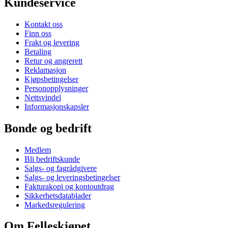
Kundeservice
Kontakt oss
Finn oss
Frakt og levering
Betaling
Retur og angrerett
Reklamasjon
Kjøpsbetingelser
Personopplysninger
Nettsvindel
Informasjonskapsler
Bonde og bedrift
Medlem
Bli bedriftskunde
Salgs- og fagrådgivere
Salgs- og leveringsbetingelser
Fakturakopi og kontoutdrag
Sikkerhetsdatablader
Markedsregulering
Om Felleskjøpet