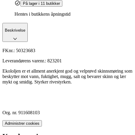
På lager i 11 butikker
Hentes i butikkens åpningstid
Beskrivelse
FKnr.:
50323683
Leverandørens varenr.:
823201
Ekololjen er et allment anerkjent god og velprøvd skinnsmøring som
beskytter mot vann, fuktighet, mugg, salt og bevarer skinn og lær
mykt og smidig. Styrker rivestyrken.
Org. nr. 911608103
Administrer cookies