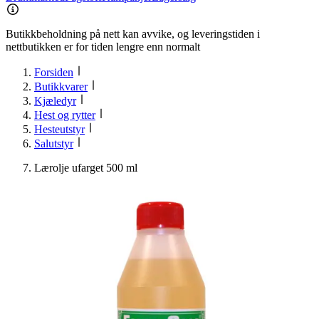
Butikkbeholdning på nett kan avvike, og leveringstiden i
nettbutikken er for tiden lengre enn normalt
Forsiden
Butikkvarer
Kjæledyr
Hest og rytter
Hesteutstyr
Salutstyr
Lærolje ufarget 500 ml