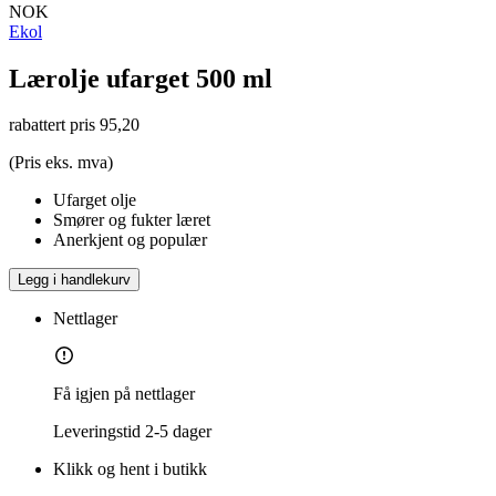
NOK
Ekol
Lærolje ufarget 500 ml
rabattert pris
95,20
(Pris eks. mva)
Ufarget olje
Smører og fukter læret
Anerkjent og populær
Legg i handlekurv
Nettlager
Få igjen på nettlager
Leveringstid
2-5 dager
Klikk og hent i butikk