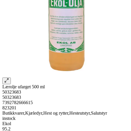
Lærolje ufarget 500 ml
50323683
50323683
7392782666615
823201
Butikkvarer,Kjæledyr,Hest og rytter,Hesteutstyr,Salutstyr
instock
Ekol
95.2