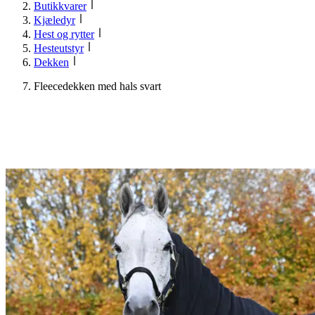
Butikkvarer
Kjæledyr
Hest og rytter
Hesteutstyr
Dekken
Fleecedekken med hals svart