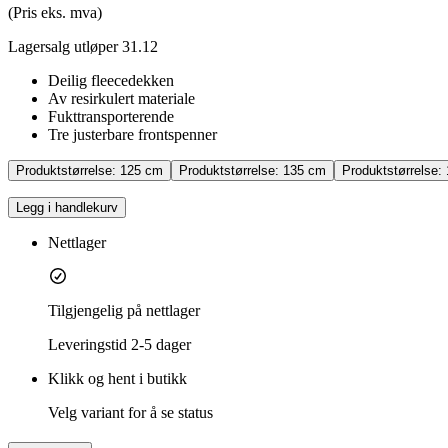
(Pris eks. mva)
Lagersalg utløper 31.12
Deilig fleecedekken
Av resirkulert materiale
Fukttransporterende
Tre justerbare frontspenner
Produktstørrelse:
125 cm
Produktstørrelse:
135 cm
Produktstørrelse:
Legg i handlekurv
Nettlager
Tilgjengelig på nettlager
Leveringstid
2-5 dager
Klikk og hent i butikk
Velg variant for å se status