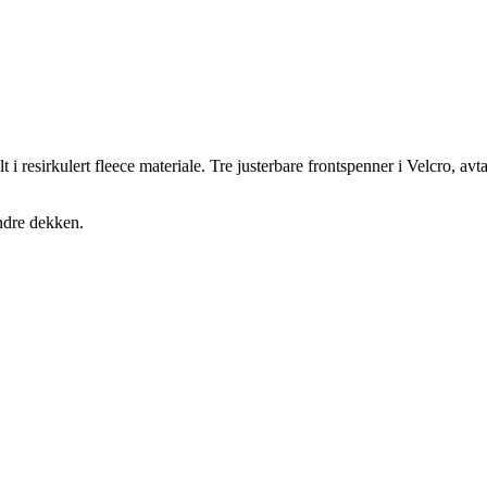
 resirkulert fleece materiale. Tre justerbare frontspenner i Velcro, av
ndre dekken.