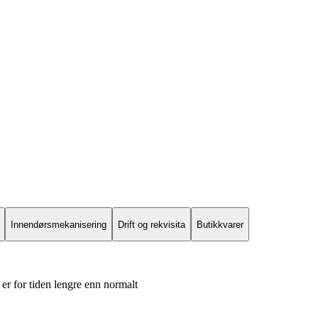
Innendørsmekanisering
Drift og rekvisita
Butikkvarer
er for tiden lengre enn normalt