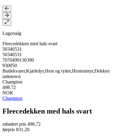
Lagersalg
Fleecedekken med hals svart
50340531
50340531
7070499130390
930050
Butikkvarer,Kjæledyr,Hest og rytter,Hesteutstyr,Dekken
unknown
Champion
498.72
NOK
Champion
Fleecedekken med hals svart
rabattert pris
498,72
førpris
831,20