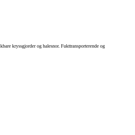
takbare kryssgjorder og halesnor. Fukttransporterende og