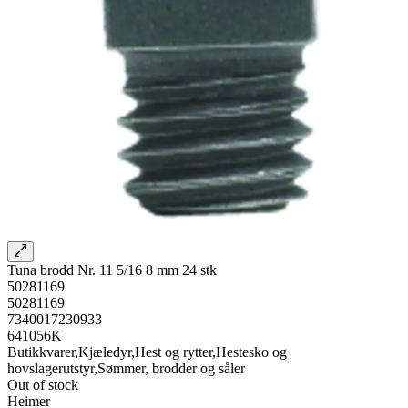
Tuna brodd Nr. 11 5/16 8 mm 24 stk
50281169
50281169
7340017230933
641056K
Butikkvarer,Kjæledyr,Hest og rytter,Hestesko og
hovslagerutstyr,Sømmer, brodder og såler
Out of stock
Heimer