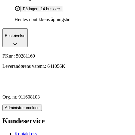
På lager i 14 butikker
Hentes i butikkens åpningstid
Beskrivelse
FKnr.:
50281169
Leverandørens varenr.:
641056K
Org. nr. 911608103
Administrer cookies
Kundeservice
Kontakt oss