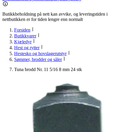
Butikkbeholdning på nett kan avvike, og leveringstiden i
nettbutikken er for tiden lengre enn normalt
Forsiden
Butikkvarer
Kjæledyr
Hest og rytter
Hestesko og hovslagerutstyr
Sømmer, brodder og såler
Tuna brodd Nr. 11 5/16 8 mm 24 stk