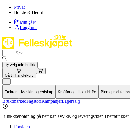
Privat
Bonde & Bedrift
Min gård
Logg inn
Velg min butikk
Gå til
Handlekurv
Traktor
Maskin og redskap
Kraftfôr og tilskuddsfôr
Planteproduksjon
Bruktmarked
Fagstoff
Kampanjer
Lagersalg
Butikkbeholdning på nett kan avvike, og leveringstiden i nettbutikken 
Forsiden