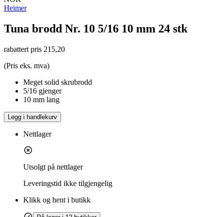
Heimer
Tuna brodd Nr. 10 5/16 10 mm 24 stk
rabattert pris
215,20
(Pris eks. mva)
Meget solid skrubrodd
5/16 gjenger
10 mm lang
Legg i handlekurv
Nettlager
Utsolgt på nettlager
Leveringstid
ikke tilgjengelig
Klikk og hent i butikk