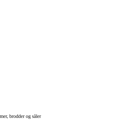
mer, brodder og såler