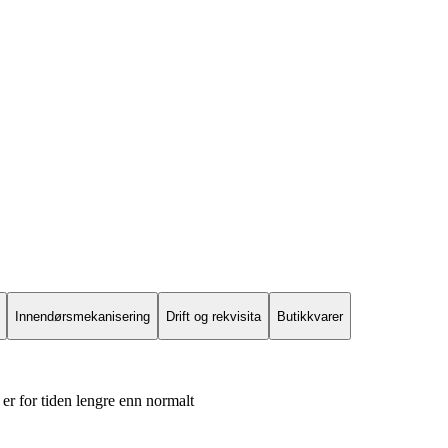
Innendørsmekanisering
Drift og rekvisita
Butikkvarer
er for tiden lengre enn normalt