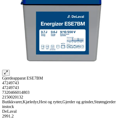
Gjerdeapparat ESE7BM
47249743
47249743
7320466014803
2150020132
Butikkvarer,Kjæledyr,Hest og rytter,Gjerder og grinder,Strømgjerder
instock
DeLaval
2991.2