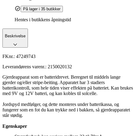
På lager i 35 butikker
Hentes i butikkens åpningstid
Beskrivelse
FKnr.:
47249743
Leverandørens varenr.:
2150020132
Gjerdeapparat som er batteridrevet. Beregnet til middels lange
gjerder og/eller stripe-beiting. Apparatet har 3 stadiers
batterikontroll, som hele tiden viser effekten på batteriet. Kan brukes
med 9V og 12V batteri, og kan kobles til solcelle.
Jordspyd medfølger, og dette monteres under batterikassa, og
fungerer som en fot du kan trykke ned i bakken, så gjerdeapparatet
står stødig.
Egenskaper