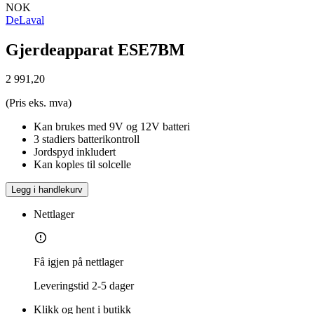
NOK
DeLaval
Gjerdeapparat ESE7BM
2 991,20
(Pris eks. mva)
Kan brukes med 9V og 12V batteri
3 stadiers batterikontroll
Jordspyd inkludert
Kan koples til solcelle
Legg i handlekurv
Nettlager
Få igjen på nettlager
Leveringstid
2-5 dager
Klikk og hent i butikk