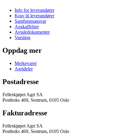
Info for leverandører
Krav til leverandører
Samfunnsansvar
Anskaffelser
Avtaledokumenter
Varsling
Oppdag mer
Merkevarer
Agrideler
Postadresse
Felleskjøpet Agri SA
Postboks 469, Sentrum, 0105 Oslo
Fakturadresse
Felleskjøpet Agri SA
Postboks 469, Sentrum, 0105 Oslo