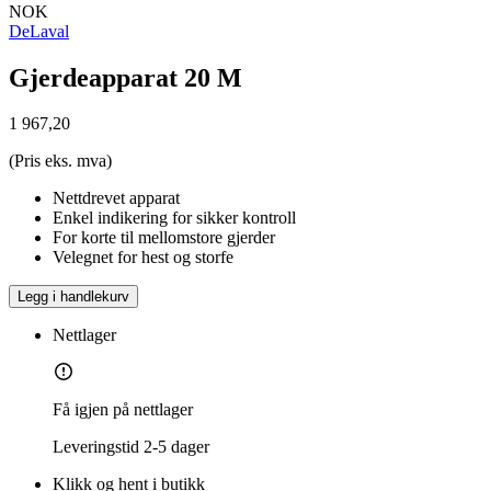
NOK
DeLaval
Gjerdeapparat 20 M
1 967,20
(Pris eks. mva)
Nettdrevet apparat
Enkel indikering for sikker kontroll
For korte til mellomstore gjerder
Velegnet for hest og storfe
Legg i handlekurv
Nettlager
Få igjen på nettlager
Leveringstid
2-5 dager
Klikk og hent i butikk