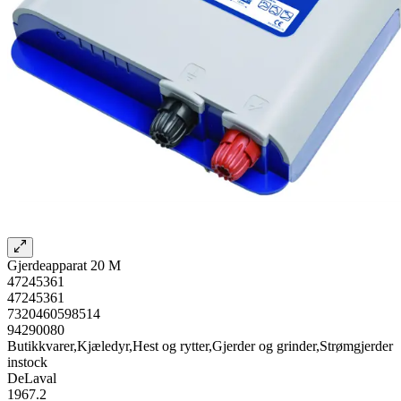
Gjerdeapparat 20 M
47245361
47245361
7320460598514
94290080
Butikkvarer,Kjæledyr,Hest og rytter,Gjerder og grinder,Strømgjerder
instock
DeLaval
1967.2