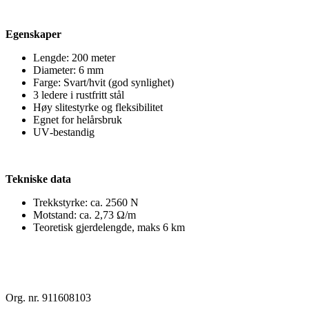
Egenskaper
Lengde: 200 meter
Diameter: 6 mm
Farge: Svart/hvit (god synlighet)
3 ledere i rustfritt stål
Høy slitestyrke og fleksibilitet
Egnet for helårsbruk
UV‑bestandig
Tekniske data
Trekkstyrke: ca. 2560 N
Motstand: ca. 2,73 Ω/m
Teoretisk gjerdelengde, maks 6 km
Org. nr. 911608103