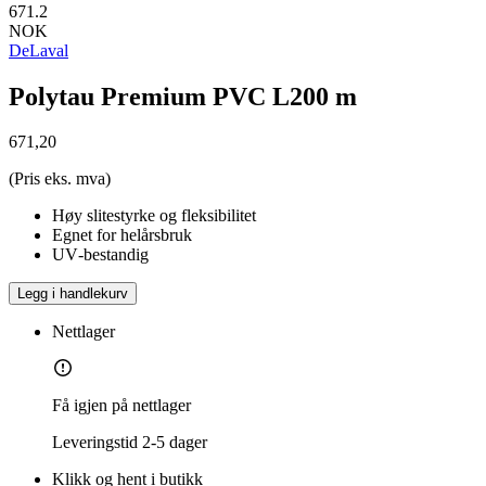
671.2
NOK
DeLaval
Polytau Premium PVC L200 m
671,20
(Pris eks. mva)
Høy slitestyrke og fleksibilitet
Egnet for helårsbruk
UV‑bestandig
Legg i handlekurv
Nettlager
Få igjen på nettlager
Leveringstid
2-5 dager
Klikk og hent i butikk