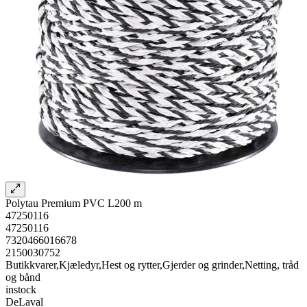
Polytau Premium PVC L200 m
47250116
47250116
7320466016678
2150030752
Butikkvarer,Kjæledyr,Hest og rytter,Gjerder og grinder,Netting, tråd
og bånd
instock
DeLaval