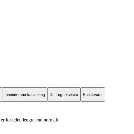
Innendørsmekanisering
Drift og rekvisita
Butikkvarer
er for tiden lengre enn normalt