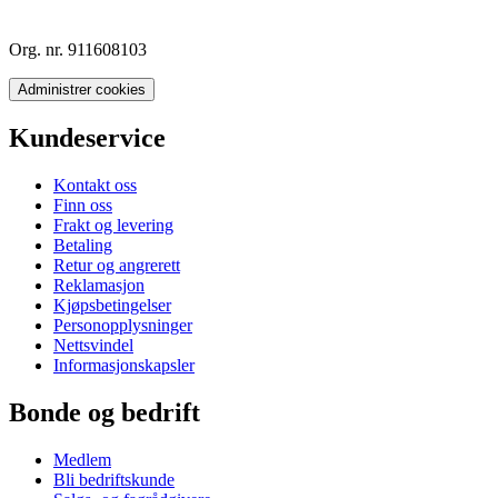
Org. nr. 911608103
Administrer cookies
Kundeservice
Kontakt oss
Finn oss
Frakt og levering
Betaling
Retur og angrerett
Reklamasjon
Kjøpsbetingelser
Personopplysninger
Nettsvindel
Informasjonskapsler
Bonde og bedrift
Medlem
Bli bedriftskunde