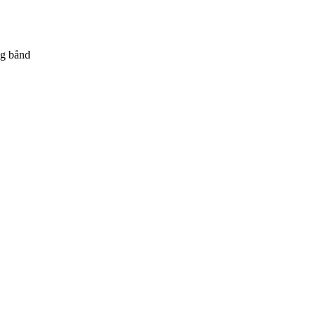
og bånd