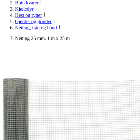
Butikkvarer
Kjæledyr
Hest og rytter
Gjerder og grinder
Netting, tråd og bånd
Netting 25 mm, 1 m x 25 m