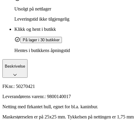
Utsolgt på nettlager
Leveringstid
ikke tilgjengelig
Klikk og hent i butikk
På lager i 30 butikker
Hentes i butikkens åpningstid
Beskrivelse
FKnr.:
50270421
Leverandørens varenr.:
9800140017
Netting med firkantet hull, egnet for bl.a. kaninbur.
Maskestørrselen er på 25x25 mm. Tykkelsen på nettingen er 1,75 mm. 