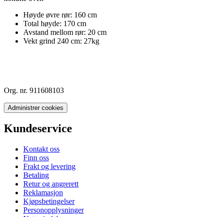
Høyde øvre rør: 160 cm
Total høyde: 170 cm
Avstand mellom rør: 20 cm
Vekt grind 240 cm: 27kg
Org. nr. 911608103
Administrer cookies
Kundeservice
Kontakt oss
Finn oss
Frakt og levering
Betaling
Retur og angrerett
Reklamasjon
Kjøpsbetingelser
Personopplysninger