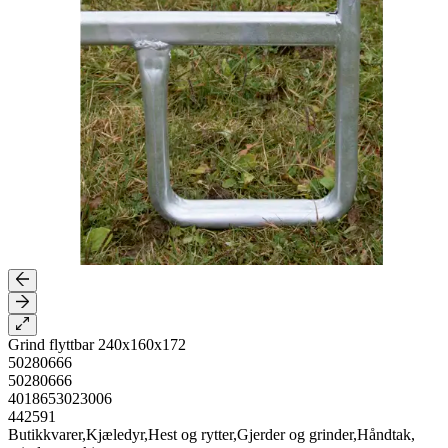
Grind flyttbar 240x160x172
50280666
50280666
4018653023006
442591
Butikkvarer,Kjæledyr,Hest og rytter,Gjerder og grinder,Håndtak,