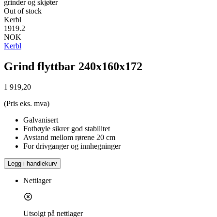
grinder og skjøter
Out of stock
Kerbl
1919.2
NOK
Kerbl
Grind flyttbar 240x160x172
1 919,20
(Pris eks. mva)
Galvanisert
Fotbøyle sikrer god stabilitet
Avstand mellom rørene 20 cm
For drivganger og innhegninger
Legg i handlekurv
Nettlager
Utsolgt på nettlager