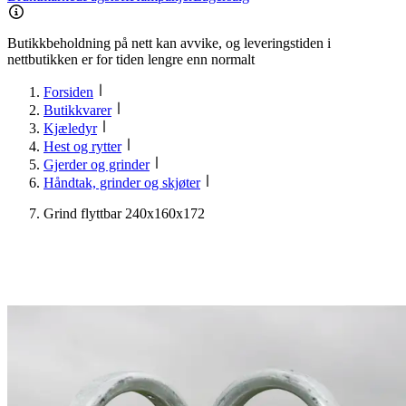
Butikkbeholdning på nett kan avvike, og leveringstiden i
nettbutikken er for tiden lengre enn normalt
Forsiden
Butikkvarer
Kjæledyr
Hest og rytter
Gjerder og grinder
Håndtak, grinder og skjøter
Grind flyttbar 240x160x172