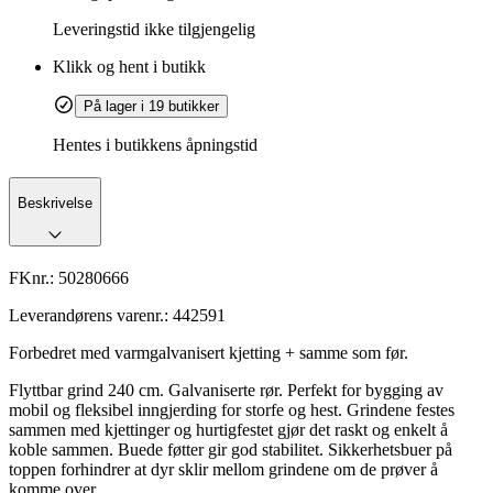
Leveringstid
ikke tilgjengelig
Klikk og hent i butikk
På lager i 19 butikker
Hentes i butikkens åpningstid
Beskrivelse
FKnr.:
50280666
Leverandørens varenr.:
442591
Forbedret med varmgalvanisert kjetting + samme som før.
Flyttbar grind 240 cm. Galvaniserte rør. Perfekt for bygging av
mobil og fleksibel inngjerding for storfe og hest. Grindene festes
sammen med kjettinger og hurtigfestet gjør det raskt og enkelt å
koble sammen. Buede føtter gir god stabilitet. Sikkerhetsbuer på
toppen forhindrer at dyr sklir mellom grindene om de prøver å
komme over.