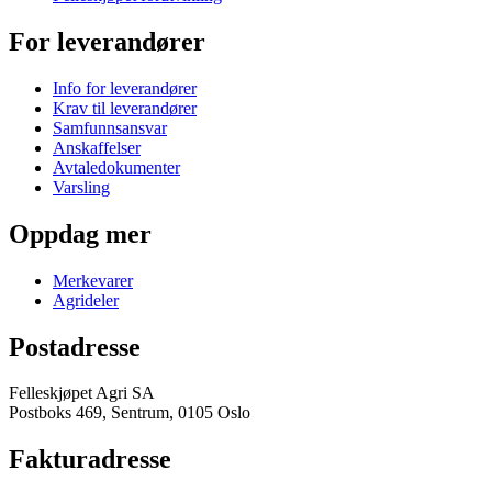
For leverandører
Info for leverandører
Krav til leverandører
Samfunnsansvar
Anskaffelser
Avtaledokumenter
Varsling
Oppdag mer
Merkevarer
Agrideler
Postadresse
Felleskjøpet Agri SA
Postboks 469, Sentrum, 0105 Oslo
Fakturadresse