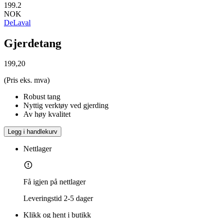
199.2
NOK
DeLaval
Gjerdetang
199,20
(Pris eks. mva)
Robust tang
Nyttig verktøy ved gjerding
Av høy kvalitet
Legg i handlekurv
Nettlager
Få igjen på nettlager
Leveringstid
2-5 dager
Klikk og hent i butikk