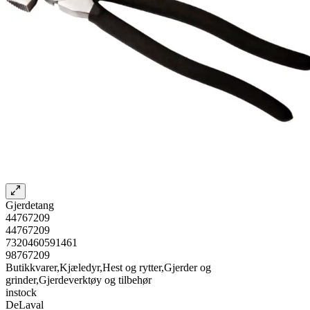
Gjerdetang
44767209
44767209
7320460591461
98767209
Butikkvarer,Kjæledyr,Hest og rytter,Gjerder og
grinder,Gjerdeverktøy og tilbehør
instock
DeLaval