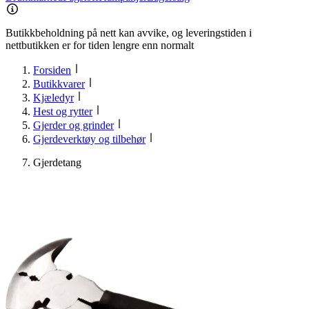
Butikkbeholdning på nett kan avvike, og leveringstiden i
nettbutikken er for tiden lengre enn normalt
Forsiden
Butikkvarer
Kjæledyr
Hest og rytter
Gjerder og grinder
Gjerdeverktøy og tilbehør
Gjerdetang