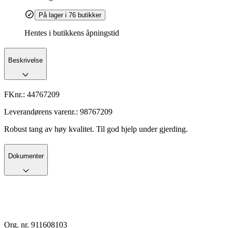
På lager i 76 butikker
Hentes i butikkens åpningstid
Beskrivelse
FKnr.:
44767209
Leverandørens varenr.:
98767209
Robust tang av høy kvalitet. Til god hjelp under gjerding.
Dokumenter
Org. nr. 911608103