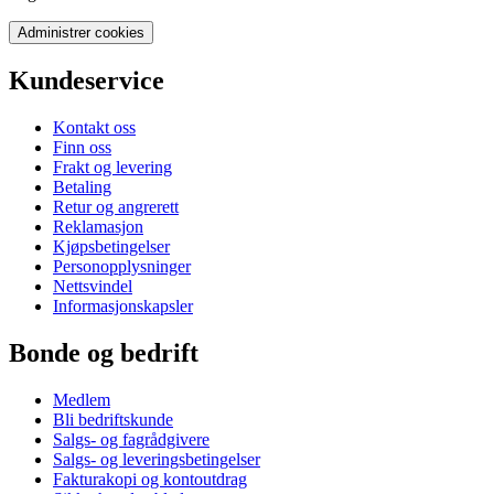
Administrer cookies
Kundeservice
Kontakt oss
Finn oss
Frakt og levering
Betaling
Retur og angrerett
Reklamasjon
Kjøpsbetingelser
Personopplysninger
Nettsvindel
Informasjonskapsler
Bonde og bedrift
Medlem
Bli bedriftskunde
Salgs- og fagrådgivere
Salgs- og leveringsbetingelser
Fakturakopi og kontoutdrag