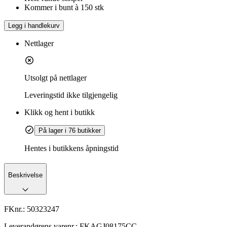
Kommer i bunt à 150 stk
Legg i handlekurv
Nettlager
Utsolgt på nettlager
Leveringstid
ikke tilgjengelig
Klikk og hent i butikk
På lager i 76 butikker
Hentes i butikkens åpningstid
Beskrivelse
FKnr.:
50323247
Leverandørens varenr.:
FKAGJ08175CC