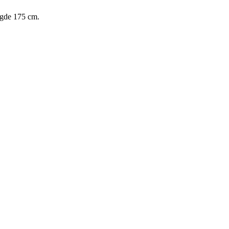
ngde 175 cm.