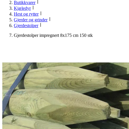
Butikkvarer
Kjæledyr
Hest og rytter
Gjerder og grinder
Gjerdestolper
Gjerdestolper impregnert 8x175 cm 150 stk