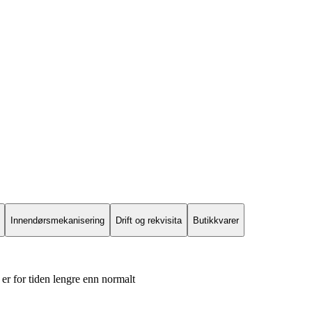
Innendørsmekanisering
Drift og rekvisita
Butikkvarer
er for tiden lengre enn normalt