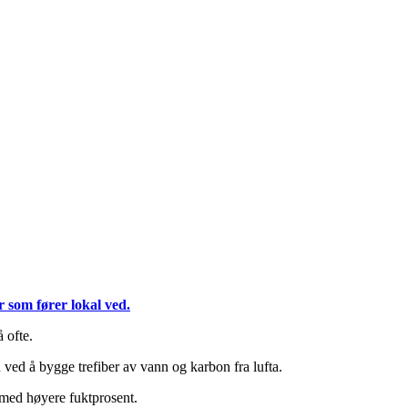
r som fører lokal ved.
å ofte.
ved å bygge trefiber av vann og karbon fra lufta.
d med høyere fuktprosent.