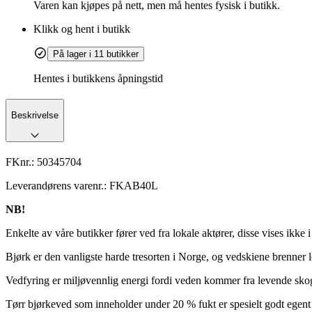
Varen kan kjøpes på nett, men må hentes fysisk i butikk.
Klikk og hent i butikk
På lager i 11 butikker
Hentes i butikkens åpningstid
Beskrivelse
FKnr.:
50345704
Leverandørens varenr.:
FKAB40L
NB!
Enkelte av våre butikker fører ved fra lokale aktører, disse vises ikke 
Bjørk er den vanligste harde tresorten i Norge, og vedskiene brenner le
Vedfyring er miljøvennlig energi fordi veden kommer fra levende skog
Tørr bjørkeved som inneholder under 20 % fukt er spesielt godt egent