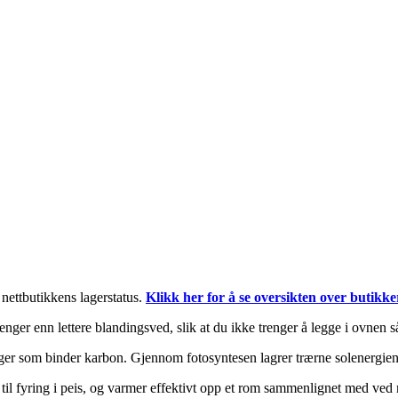
i nettbutikkens lagerstatus.
Klikk her for å se oversikten over butikke
nger enn lettere blandingsved, slik at du ikke trenger å legge i ovnen s
er som binder karbon. Gjennom fotosyntesen lagrer trærne solenergien 
 til fyring i peis, og varmer effektivt opp et rom sammenlignet med ve