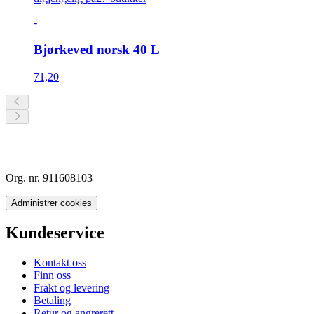
-
Bjørkeved norsk 40 L
71,20
Org. nr. 911608103
Administrer cookies
Kundeservice
Kontakt oss
Finn oss
Frakt og levering
Betaling
Retur og angrerett