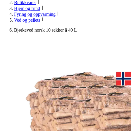
Butikkvarer
Hjem og fritid
Fyring og oppvarming
Ved og pellets
Bjørkeved norsk 10 sekker â 40 L