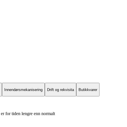
Innendørsmekanisering
Drift og rekvisita
Butikkvarer
er for tiden lengre enn normalt