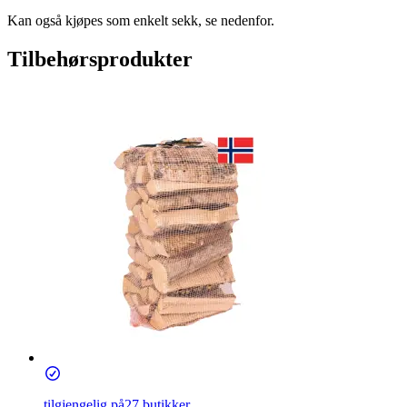
Kan også kjøpes som enkelt sekk, se nedenfor.
Tilbehørsprodukter
tilgjengelig på
27 butikker