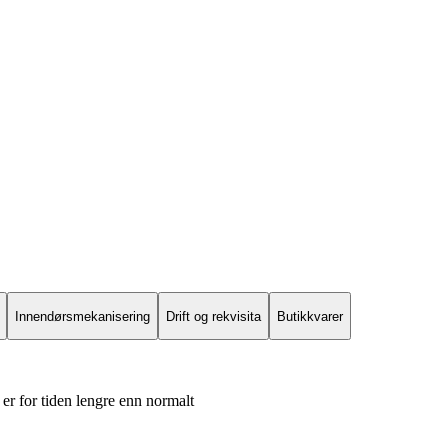
Innendørsmekanisering
Drift og rekvisita
Butikkvarer
er for tiden lengre enn normalt