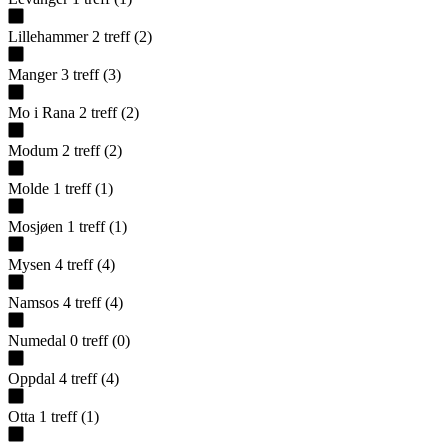
Lillehammer
2
treff
(
2
)
Manger
3
treff
(
3
)
Mo i Rana
2
treff
(
2
)
Modum
2
treff
(
2
)
Molde
1
treff
(
1
)
Mosjøen
1
treff
(
1
)
Mysen
4
treff
(
4
)
Namsos
4
treff
(
4
)
Numedal
0
treff
(
0
)
Oppdal
4
treff
(
4
)
Otta
1
treff
(
1
)