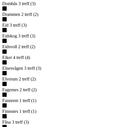
Dombås
3
treff
(
3
)
Drammen
2
treff
(
2
)
Eid
3
treff
(
3
)
Eidskog
3
treff
(
3
)
Eidsvoll
2
treff
(
2
)
Eiker
4
treff
(
4
)
Elnesvågen
3
treff
(
3
)
Elverum
2
treff
(
2
)
Fagernes
2
treff
(
2
)
Fannrem
1
treff
(
1
)
Finnsnes
1
treff
(
1
)
Flisa
3
treff
(
3
)