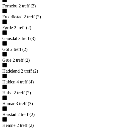
Fornebu
2
treff
(
2
)
Fredrikstad
2
treff
(
2
)
Førde
2
treff
(
2
)
Gausdal
3
treff
(
3
)
Gol
2
treff
(
2
)
Grue
2
treff
(
2
)
Hadeland
2
treff
(
2
)
Halden
4
treff
(
4
)
Halsa
2
treff
(
2
)
Hamar
3
treff
(
3
)
Harstad
2
treff
(
2
)
Hemne
2
treff
(
2
)