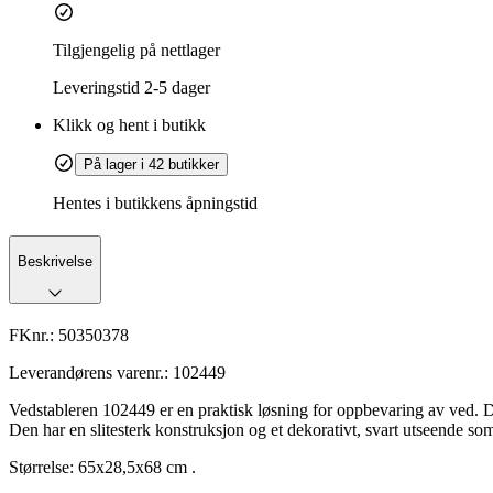
Tilgjengelig på nettlager
Leveringstid
2-5 dager
Klikk og hent i butikk
På lager i 42 butikker
Hentes i butikkens åpningstid
Beskrivelse
FKnr.:
50350378
Leverandørens varenr.:
102449
Vedstableren 102449 er en praktisk løsning for oppbevaring av ved. De
Den har en slitesterk konstruksjon og et dekorativt, svart utseende som
Størrelse: 65x28,5x68 cm .