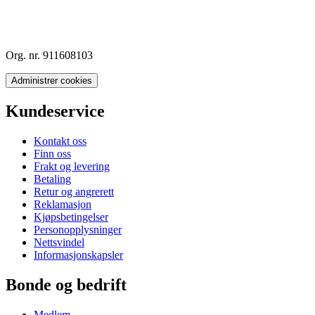
Org. nr. 911608103
Administrer cookies
Kundeservice
Kontakt oss
Finn oss
Frakt og levering
Betaling
Retur og angrerett
Reklamasjon
Kjøpsbetingelser
Personopplysninger
Nettsvindel
Informasjonskapsler
Bonde og bedrift
Medlem