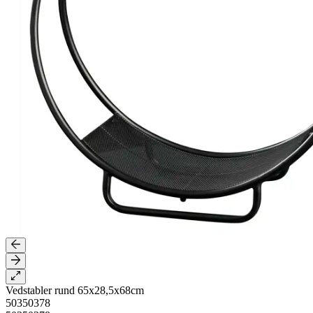
Vedstabler rund 65x28,5x68cm
50350378