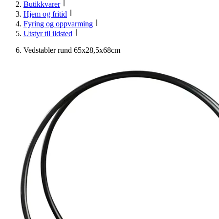
Butikkvarer
Hjem og fritid
Fyring og oppvarming
Utstyr til ildsted
Vedstabler rund 65x28,5x68cm