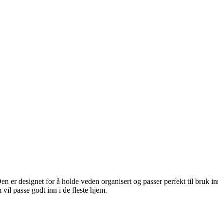
n er designet for å holde veden organisert og passer perfekt til bruk i
 vil passe godt inn i de fleste hjem.