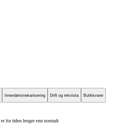
Innendørsmekanisering
Drift og rekvisita
Butikkvarer
er for tiden lengre enn normalt