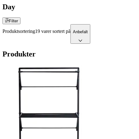
Day
Filter
Produktsortering
19 varer sortert på
Anbefalt
Produkter