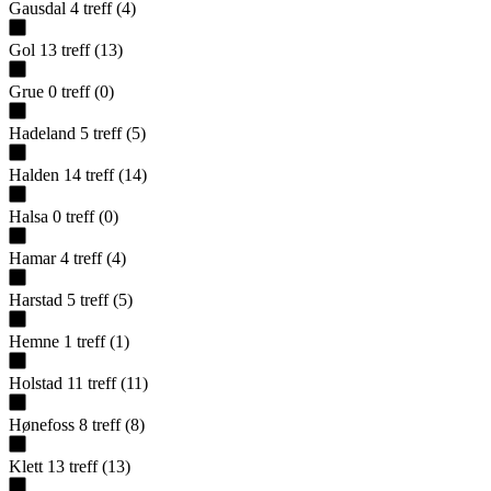
Gausdal
4
treff
(
4
)
Gol
13
treff
(
13
)
Grue
0
treff
(
0
)
Hadeland
5
treff
(
5
)
Halden
14
treff
(
14
)
Halsa
0
treff
(
0
)
Hamar
4
treff
(
4
)
Harstad
5
treff
(
5
)
Hemne
1
treff
(
1
)
Holstad
11
treff
(
11
)
Hønefoss
8
treff
(
8
)
Klett
13
treff
(
13
)