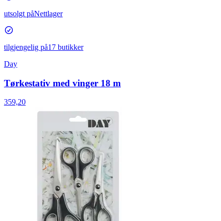
utsolgt på
Nettlager
tilgjengelig på
17 butikker
Day
Tørkestativ med vinger 18 m
359,20