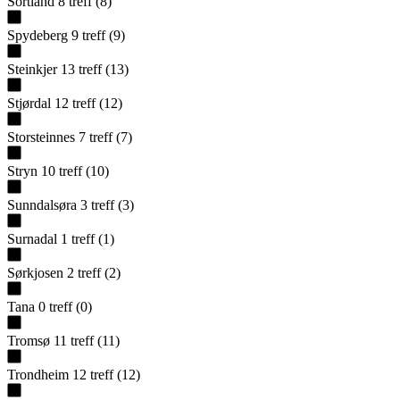
Sortland
8
treff
(
8
)
Spydeberg
9
treff
(
9
)
Steinkjer
13
treff
(
13
)
Stjørdal
12
treff
(
12
)
Storsteinnes
7
treff
(
7
)
Stryn
10
treff
(
10
)
Sunndalsøra
3
treff
(
3
)
Surnadal
1
treff
(
1
)
Sørkjosen
2
treff
(
2
)
Tana
0
treff
(
0
)
Tromsø
11
treff
(
11
)
Trondheim
12
treff
(
12
)