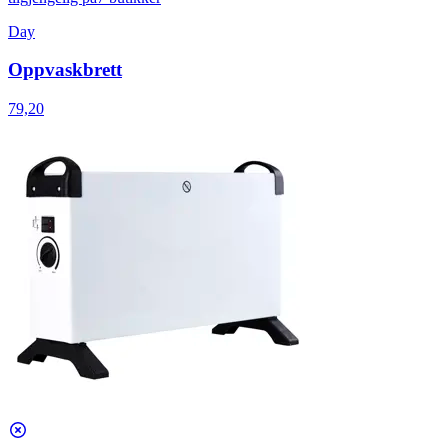
Day
Oppvaskbrett
79,20