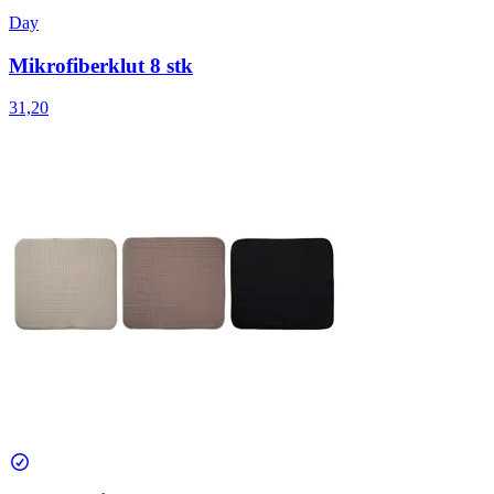
Day
Mikrofiberklut 8 stk
31,20