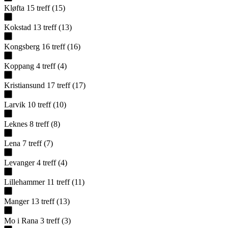
Kløfta
15
treff
(
15
)
Kokstad
13
treff
(
13
)
Kongsberg
16
treff
(
16
)
Koppang
4
treff
(
4
)
Kristiansund
17
treff
(
17
)
Larvik
10
treff
(
10
)
Leknes
8
treff
(
8
)
Lena
7
treff
(
7
)
Levanger
4
treff
(
4
)
Lillehammer
11
treff
(
11
)
Manger
13
treff
(
13
)
Mo i Rana
3
treff
(
3
)