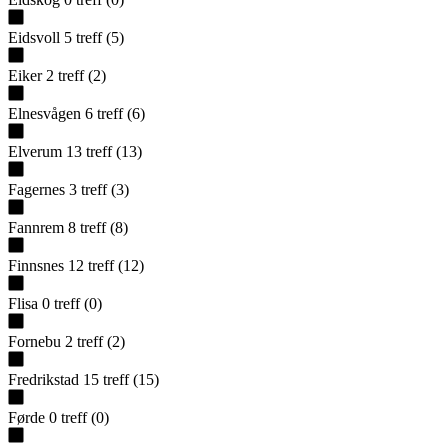
Eidsvoll
5
treff
(
5
)
Eiker
2
treff
(
2
)
Elnesvågen
6
treff
(
6
)
Elverum
13
treff
(
13
)
Fagernes
3
treff
(
3
)
Fannrem
8
treff
(
8
)
Finnsnes
12
treff
(
12
)
Flisa
0
treff
(
0
)
Fornebu
2
treff
(
2
)
Fredrikstad
15
treff
(
15
)
Førde
0
treff
(
0
)