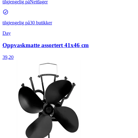
tilgjengelig på
Nettlager
tilgjengelig på
30 butikker
Day
Oppvaskmatte assortert 41x46 cm
39,20