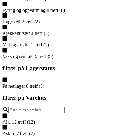
Fyring og oppvarming
8
treff
(
8
)
Hagestell
2
treff
(
2
)
Kjøkkenutstyr
3
treff
(
3
)
Mat og drikke
1
treff
(
1
)
Vask og renhold
5
treff
(
5
)
filtrer på
Lagerstatus
På nettlager
8
treff
(
8
)
filtrer på
Varehus
Alta
12
treff
(
12
)
Askim
7
treff
(
7
)