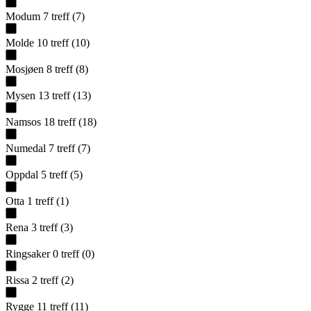
Modum
7
treff
(
7
)
Molde
10
treff
(
10
)
Mosjøen
8
treff
(
8
)
Mysen
13
treff
(
13
)
Namsos
18
treff
(
18
)
Numedal
7
treff
(
7
)
Oppdal
5
treff
(
5
)
Otta
1
treff
(
1
)
Rena
3
treff
(
3
)
Ringsaker
0
treff
(
0
)
Rissa
2
treff
(
2
)
Rygge
11
treff
(
11
)