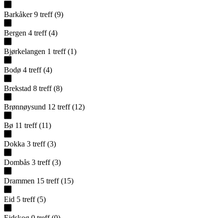
Barkåker
9
treff
(
9
)
Bergen
4
treff
(
4
)
Bjørkelangen
1
treff
(
1
)
Bodø
4
treff
(
4
)
Brekstad
8
treff
(
8
)
Brønnøysund
12
treff
(
12
)
Bø
11
treff
(
11
)
Dokka
3
treff
(
3
)
Dombås
3
treff
(
3
)
Drammen
15
treff
(
15
)
Eid
5
treff
(
5
)
Eidskog
0
treff
(
0
)