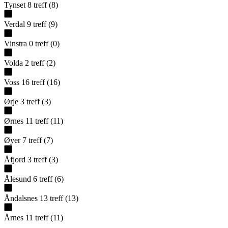
Tynset
8
treff
(
8
)
Verdal
9
treff
(
9
)
Vinstra
0
treff
(
0
)
Volda
2
treff
(
2
)
Voss
16
treff
(
16
)
Ørje
3
treff
(
3
)
Ørnes
11
treff
(
11
)
Øyer
7
treff
(
7
)
Åfjord
3
treff
(
3
)
Ålesund
6
treff
(
6
)
Åndalsnes
13
treff
(
13
)
Årnes
11
treff
(
11
)