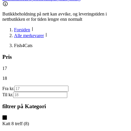
Butikkbeholdning på nett kan avvike, og leveringstiden i
nettbutikken er for tiden lengre enn normalt
Forsiden
Alle merkevarer
Fish4Cats
Pris
17
18
Fra kr.
Til kr.
filtrer på
Kategori
Katt
8
treff
(
8
)