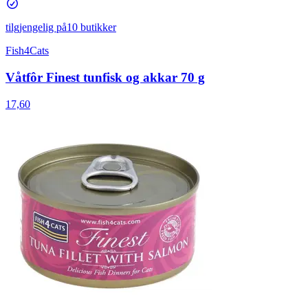
tilgjengelig på
10 butikker
Fish4Cats
Våtfôr Finest tunfisk og akkar 70 g
17,60