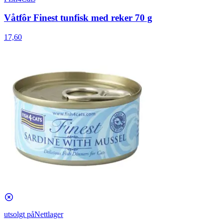
Våtfôr Finest tunfisk med reker 70 g
17,60
utsolgt på
Nettlager