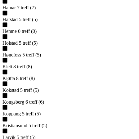
Hamar
7
treff
(
7
)
Harstad
5
treff
(
5
)
Hemne
0
treff
(
0
)
Holstad
5
treff
(
5
)
Hønefoss
5
treff
(
5
)
Klett
8
treff
(
8
)
Kløfta
8
treff
(
8
)
Kokstad
5
treff
(
5
)
Kongsberg
6
treff
(
6
)
Koppang
5
treff
(
5
)
Kristiansund
5
treff
(
5
)
Larvik
5
treff
(
5
)