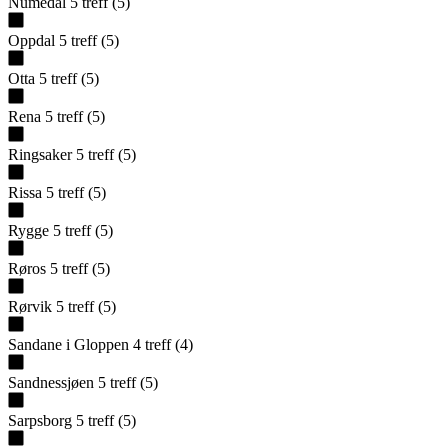
Numedal
5
treff
(
5
)
Oppdal
5
treff
(
5
)
Otta
5
treff
(
5
)
Rena
5
treff
(
5
)
Ringsaker
5
treff
(
5
)
Rissa
5
treff
(
5
)
Rygge
5
treff
(
5
)
Røros
5
treff
(
5
)
Rørvik
5
treff
(
5
)
Sandane i Gloppen
4
treff
(
4
)
Sandnessjøen
5
treff
(
5
)
Sarpsborg
5
treff
(
5
)