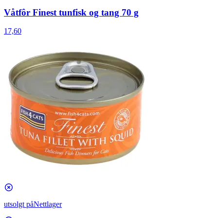
Våtfôr Finest tunfisk og tang 70 g
17,60
utsolgt på
Nettlager