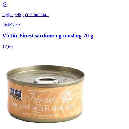
tilgjengelig på
12 butikker
Fish4Cats
Våtfôr Finest sardiner og musling 70 g
17,60