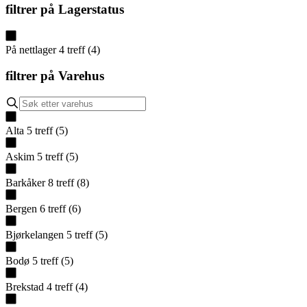
filtrer på
Lagerstatus
På nettlager
4
treff
(
4
)
filtrer på
Varehus
Alta
5
treff
(
5
)
Askim
5
treff
(
5
)
Barkåker
8
treff
(
8
)
Bergen
6
treff
(
6
)
Bjørkelangen
5
treff
(
5
)
Bodø
5
treff
(
5
)
Brekstad
4
treff
(
4
)