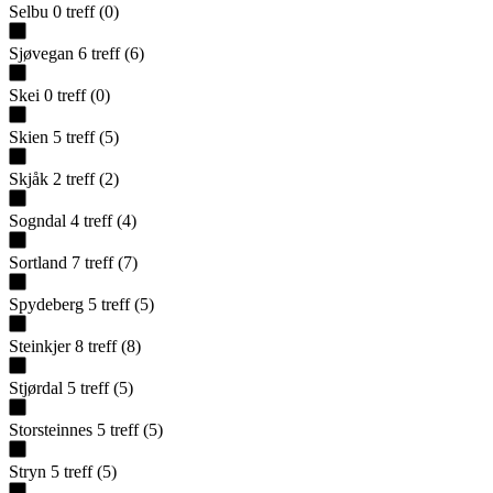
Selbu
0
treff
(
0
)
Sjøvegan
6
treff
(
6
)
Skei
0
treff
(
0
)
Skien
5
treff
(
5
)
Skjåk
2
treff
(
2
)
Sogndal
4
treff
(
4
)
Sortland
7
treff
(
7
)
Spydeberg
5
treff
(
5
)
Steinkjer
8
treff
(
8
)
Stjørdal
5
treff
(
5
)
Storsteinnes
5
treff
(
5
)
Stryn
5
treff
(
5
)