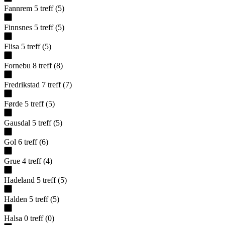
Fannrem
5
treff
(
5
)
Finnsnes
5
treff
(
5
)
Flisa
5
treff
(
5
)
Fornebu
8
treff
(
8
)
Fredrikstad
7
treff
(
7
)
Førde
5
treff
(
5
)
Gausdal
5
treff
(
5
)
Gol
6
treff
(
6
)
Grue
4
treff
(
4
)
Hadeland
5
treff
(
5
)
Halden
5
treff
(
5
)
Halsa
0
treff
(
0
)