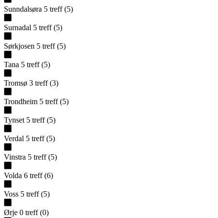
Sunndalsøra
5
treff
(
5
)
Surnadal
5
treff
(
5
)
Sørkjosen
5
treff
(
5
)
Tana
5
treff
(
5
)
Tromsø
3
treff
(
3
)
Trondheim
5
treff
(
5
)
Tynset
5
treff
(
5
)
Verdal
5
treff
(
5
)
Vinstra
5
treff
(
5
)
Volda
6
treff
(
6
)
Voss
5
treff
(
5
)
Ørje
0
treff
(
0
)