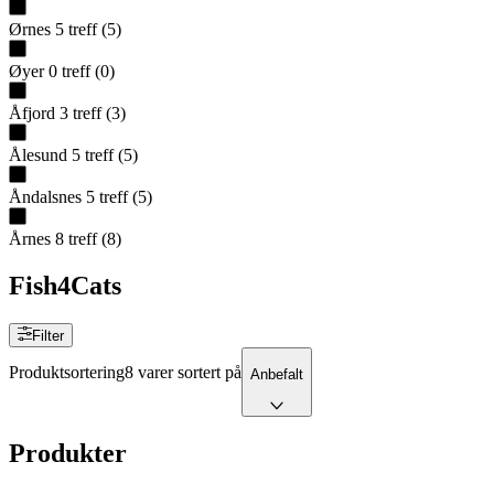
Ørnes
5
treff
(
5
)
Øyer
0
treff
(
0
)
Åfjord
3
treff
(
3
)
Ålesund
5
treff
(
5
)
Åndalsnes
5
treff
(
5
)
Årnes
8
treff
(
8
)
Fish4Cats
Filter
Produktsortering
8 varer sortert på
Anbefalt
Produkter