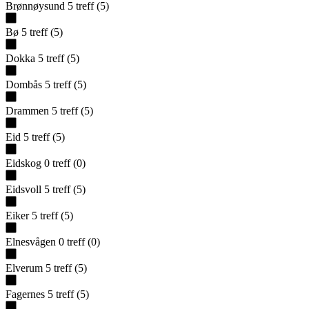
Brønnøysund
5
treff
(
5
)
Bø
5
treff
(
5
)
Dokka
5
treff
(
5
)
Dombås
5
treff
(
5
)
Drammen
5
treff
(
5
)
Eid
5
treff
(
5
)
Eidskog
0
treff
(
0
)
Eidsvoll
5
treff
(
5
)
Eiker
5
treff
(
5
)
Elnesvågen
0
treff
(
0
)
Elverum
5
treff
(
5
)
Fagernes
5
treff
(
5
)