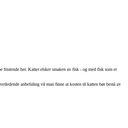
e fristende her. Katter elsker smaken av fisk - og med fisk som er
r veiledende anbefaling vil man finne at kosten til katten bør bestå av