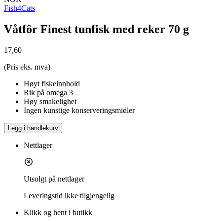
Fish4Cats
Våtfôr Finest tunfisk med reker 70 g
17,60
(Pris eks. mva)
Høyt fiskeinnhold
Rik på omega 3
Høy smakelighet
Ingen kunstige konserveringsmidler
Legg i handlekurv
Nettlager
Utsolgt på nettlager
Leveringstid
ikke tilgjengelig
Klikk og hent i butikk