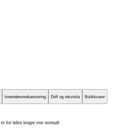
Innendørsmekanisering
Drift og rekvisita
Butikkvarer
er for tiden lengre enn normalt