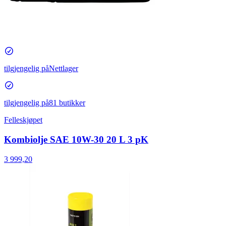
tilgjengelig på
Nettlager
tilgjengelig på
81 butikker
Felleskjøpet
Kombiolje SAE 10W-30 20 L 3 pK
3 999,20