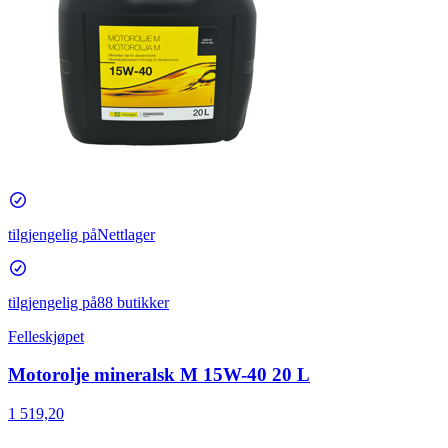
tilgjengelig på
Nettlager
tilgjengelig på
88 butikker
Felleskjøpet
Motorolje mineralsk M 15W-40 20 L
1 519,20