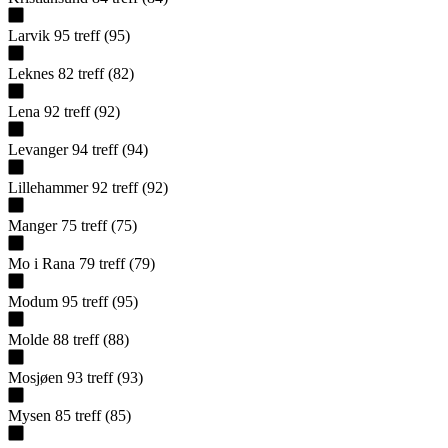
Larvik
95
treff
(
95
)
Leknes
82
treff
(
82
)
Lena
92
treff
(
92
)
Levanger
94
treff
(
94
)
Lillehammer
92
treff
(
92
)
Manger
75
treff
(
75
)
Mo i Rana
79
treff
(
79
)
Modum
95
treff
(
95
)
Molde
88
treff
(
88
)
Mosjøen
93
treff
(
93
)
Mysen
85
treff
(
85
)