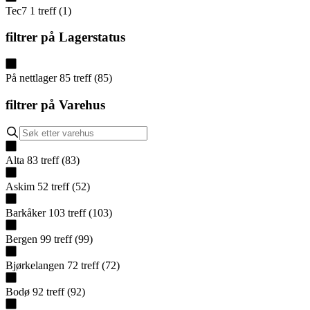
Tec7
1
treff
(
1
)
filtrer på
Lagerstatus
På nettlager
85
treff
(
85
)
filtrer på
Varehus
Alta
83
treff
(
83
)
Askim
52
treff
(
52
)
Barkåker
103
treff
(
103
)
Bergen
99
treff
(
99
)
Bjørkelangen
72
treff
(
72
)
Bodø
92
treff
(
92
)