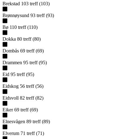
Brekstad
103
treff
(
103
)
Brønnøysund
93
treff
(
93
)
Bø
110
treff
(
110
)
Dokka
80
treff
(
80
)
Dombås
69
treff
(
69
)
Drammen
95
treff
(
95
)
Eid
95
treff
(
95
)
Eidskog
56
treff
(
56
)
Eidsvoll
82
treff
(
82
)
Eiker
69
treff
(
69
)
Elnesvågen
89
treff
(
89
)
Elverum
71
treff
(
71
)