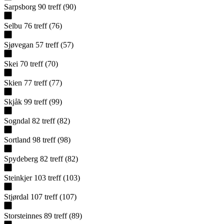
Sarpsborg
90
treff
(
90
)
Selbu
76
treff
(
76
)
Sjøvegan
57
treff
(
57
)
Skei
70
treff
(
70
)
Skien
77
treff
(
77
)
Skjåk
99
treff
(
99
)
Sogndal
82
treff
(
82
)
Sortland
98
treff
(
98
)
Spydeberg
82
treff
(
82
)
Steinkjer
103
treff
(
103
)
Stjørdal
107
treff
(
107
)
Storsteinnes
89
treff
(
89
)