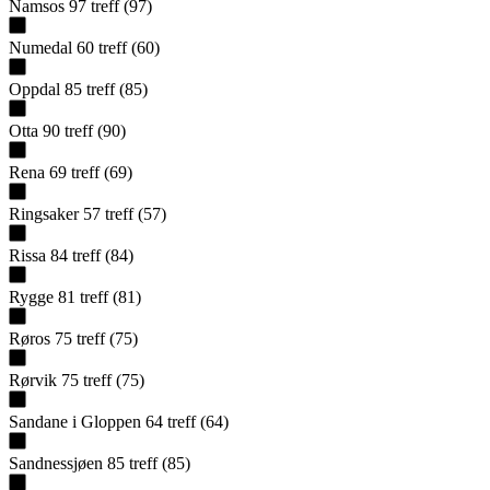
Namsos
97
treff
(
97
)
Numedal
60
treff
(
60
)
Oppdal
85
treff
(
85
)
Otta
90
treff
(
90
)
Rena
69
treff
(
69
)
Ringsaker
57
treff
(
57
)
Rissa
84
treff
(
84
)
Rygge
81
treff
(
81
)
Røros
75
treff
(
75
)
Rørvik
75
treff
(
75
)
Sandane i Gloppen
64
treff
(
64
)
Sandnessjøen
85
treff
(
85
)