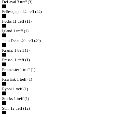
DeLaval
3
treff
(
3
)
Felleskjøpet
24
treff
(
24
)
Fuchs
11
treff
(
11
)
Igland
1
treff
(
1
)
John Deere
40
treff
(
40
)
Kramp
1
treff
(
1
)
Pressol
1
treff
(
1
)
Promeister
1
treff
(
1
)
Rawlink
1
treff
(
1
)
Ryobi
1
treff
(
1
)
Soteks
1
treff
(
1
)
Stihl
12
treff
(
12
)