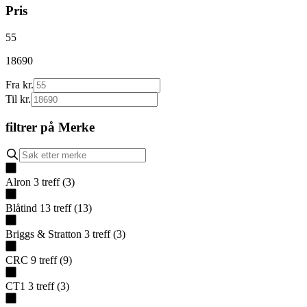
Pris
55
18690
Fra kr.
Til kr.
filtrer på
Merke
Alron
3
treff
(
3
)
Blåtind
13
treff
(
13
)
Briggs & Stratton
3
treff
(
3
)
CRC
9
treff
(
9
)
CT1
3
treff
(
3
)