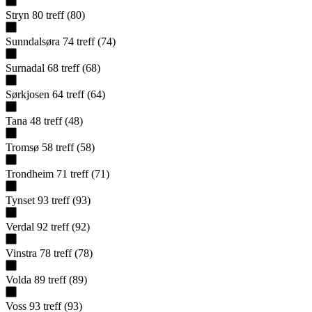
Stryn
80
treff
(
80
)
Sunndalsøra
74
treff
(
74
)
Surnadal
68
treff
(
68
)
Sørkjosen
64
treff
(
64
)
Tana
48
treff
(
48
)
Tromsø
58
treff
(
58
)
Trondheim
71
treff
(
71
)
Tynset
93
treff
(
93
)
Verdal
92
treff
(
92
)
Vinstra
78
treff
(
78
)
Volda
89
treff
(
89
)
Voss
93
treff
(
93
)