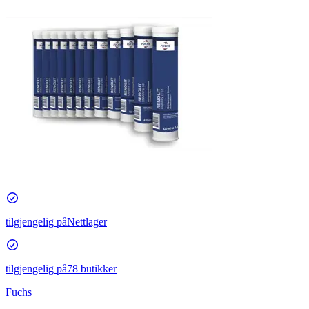
tilgjengelig på
Nettlager
tilgjengelig på
78 butikker
Fuchs