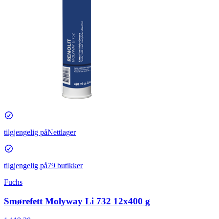
tilgjengelig på
Nettlager
tilgjengelig på
79 butikker
Fuchs
Smørefett Molyway Li 732 12x400 g