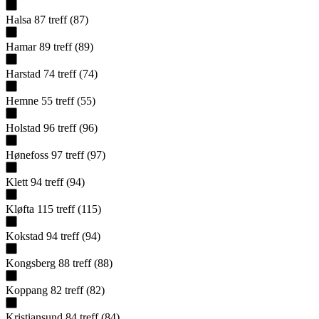
Halsa
87
treff
(
87
)
Hamar
89
treff
(
89
)
Harstad
74
treff
(
74
)
Hemne
55
treff
(
55
)
Holstad
96
treff
(
96
)
Hønefoss
97
treff
(
97
)
Klett
94
treff
(
94
)
Kløfta
115
treff
(
115
)
Kokstad
94
treff
(
94
)
Kongsberg
88
treff
(
88
)
Koppang
82
treff
(
82
)
Kristiansund
84
treff
(
84
)