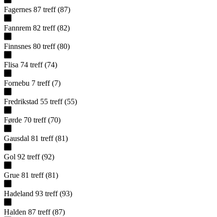
Fagernes
87
treff
(
87
)
Fannrem
82
treff
(
82
)
Finnsnes
80
treff
(
80
)
Flisa
74
treff
(
74
)
Fornebu
7
treff
(
7
)
Fredrikstad
55
treff
(
55
)
Førde
70
treff
(
70
)
Gausdal
81
treff
(
81
)
Gol
92
treff
(
92
)
Grue
81
treff
(
81
)
Hadeland
93
treff
(
93
)
Halden
87
treff
(
87
)