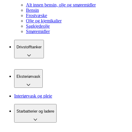
Alt innen bensin, olje og smøremidler
Bensin
Frostvæske
Olje og kjemikalier
Sagkjedeolje
Smøremidler
Drivstofftanker
Eksteriørvask
Interiørvask og pleie
Starbatterier og ladere