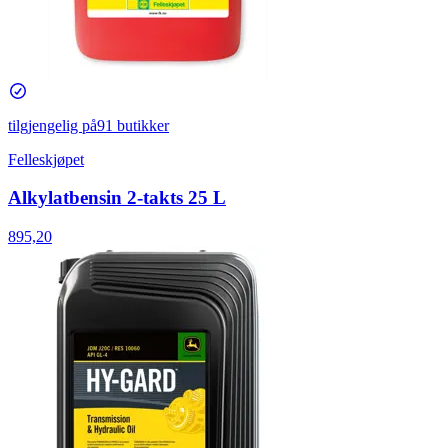
tilgjengelig på
91 butikker
Felleskjøpet
Alkylatbensin 2-takts 25 L
895,20