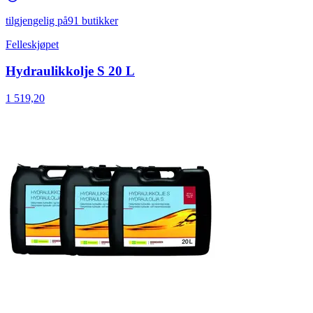
tilgjengelig på
91 butikker
Felleskjøpet
Hydraulikkolje S 20 L
1 519,20