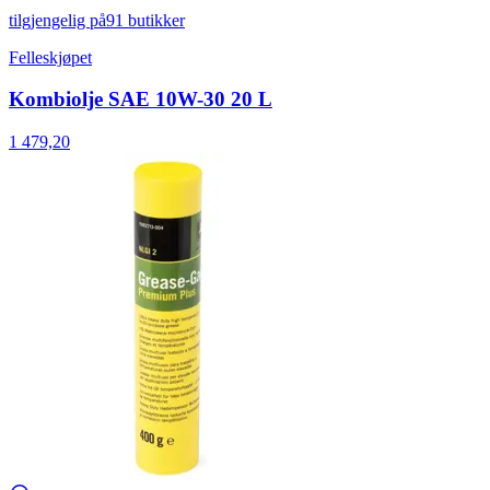
tilgjengelig på
91 butikker
Felleskjøpet
Kombiolje SAE 10W-30 20 L
1 479,20