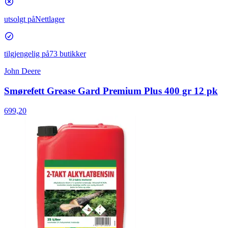
utsolgt på
Nettlager
tilgjengelig på
73 butikker
John Deere
Smørefett Grease Gard Premium Plus 400 gr 12 pk
699,20