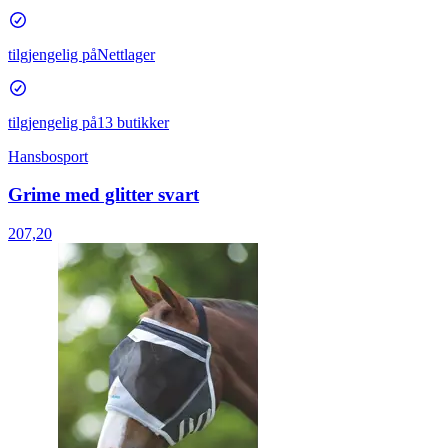
tilgjengelig på
Nettlager
tilgjengelig på
13 butikker
Hansbosport
Grime med glitter svart
207,20