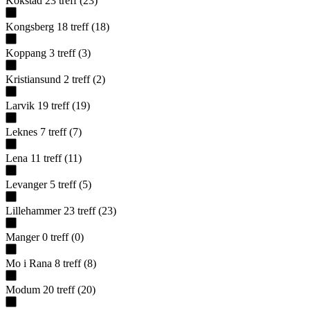
Kokstad
23
treff
(
23
)
Kongsberg
18
treff
(
18
)
Koppang
3
treff
(
3
)
Kristiansund
2
treff
(
2
)
Larvik
19
treff
(
19
)
Leknes
7
treff
(
7
)
Lena
11
treff
(
11
)
Levanger
5
treff
(
5
)
Lillehammer
23
treff
(
23
)
Manger
0
treff
(
0
)
Mo i Rana
8
treff
(
8
)
Modum
20
treff
(
20
)