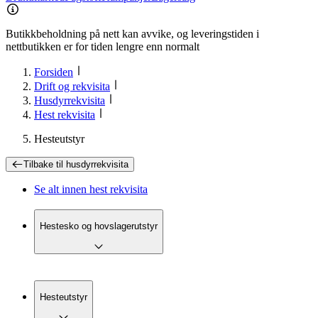
Butikkbeholdning på nett kan avvike, og leveringstiden i
nettbutikken er for tiden lengre enn normalt
Forsiden
Drift og rekvisita
Husdyrrekvisita
Hest rekvisita
Hesteutstyr
Tilbake til
husdyrrekvisita
Se alt innen
hest rekvisita
Hestesko og hovslagerutstyr
Hesteutstyr