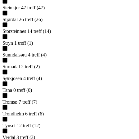
Steinkjer
47
treff
(
47
)
Stjørdal
26
treff
(
26
)
Storsteinnes
14
treff
(
14
)
Stryn
1
treff
(
1
)
Sunndalsøra
4
treff
(
4
)
Surnadal
2
treff
(
2
)
Sørkjosen
4
treff
(
4
)
Tana
0
treff
(
0
)
Tromsø
7
treff
(
7
)
Trondheim
6
treff
(
6
)
Tynset
12
treff
(
12
)
Verdal
3
treff
(
3
)