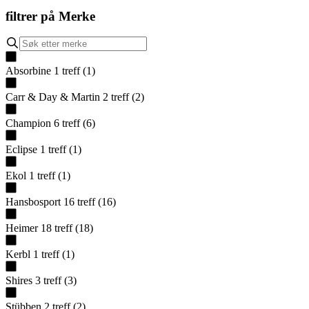
filtrer på
Merke
Absorbine
1
treff
(
1
)
Carr & Day & Martin
2
treff
(
2
)
Champion
6
treff
(
6
)
Eclipse
1
treff
(
1
)
Ekol
1
treff
(
1
)
Hansbosport
16
treff
(
16
)
Heimer
18
treff
(
18
)
Kerbl
1
treff
(
1
)
Shires
3
treff
(
3
)
Stübben
2
treff
(
2
)