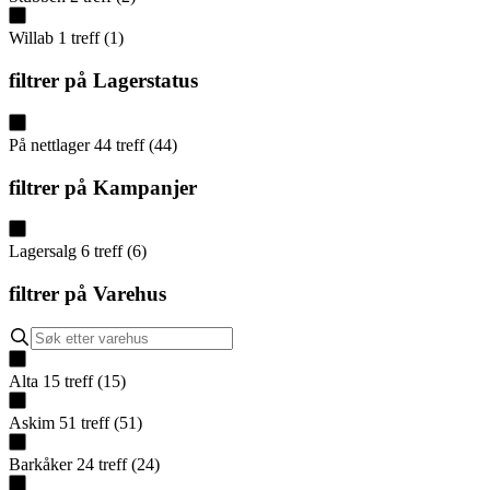
Willab
1
treff
(
1
)
filtrer på
Lagerstatus
På nettlager
44
treff
(
44
)
filtrer på
Kampanjer
Lagersalg
6
treff
(
6
)
filtrer på
Varehus
Alta
15
treff
(
15
)
Askim
51
treff
(
51
)
Barkåker
24
treff
(
24
)