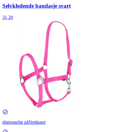
Selvkledende bandasje svart
31,20
tilgjengelig på
Nettlager