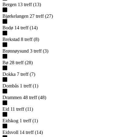
Bergen
13
treff
(
13
)
Bjørkelangen
27
treff
(
27
)
Bodø
14
treff
(
14
)
Brekstad
8
treff
(
8
)
Brønnøysund
3
treff
(
3
)
Bø
28
treff
(
28
)
Dokka
7
treff
(
7
)
Dombås
1
treff
(
1
)
Drammen
48
treff
(
48
)
Eid
11
treff
(
11
)
Eidskog
1
treff
(
1
)
Eidsvoll
14
treff
(
14
)