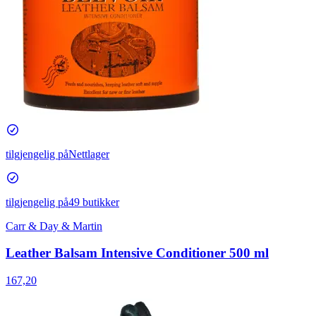
tilgjengelig på
Nettlager
tilgjengelig på
49 butikker
Carr & Day & Martin
Leather Balsam Intensive Conditioner 500 ml
167,20