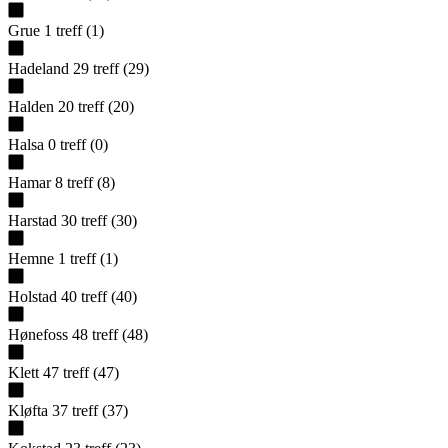
Grue
1
treff
(
1
)
Hadeland
29
treff
(
29
)
Halden
20
treff
(
20
)
Halsa
0
treff
(
0
)
Hamar
8
treff
(
8
)
Harstad
30
treff
(
30
)
Hemne
1
treff
(
1
)
Holstad
40
treff
(
40
)
Hønefoss
48
treff
(
48
)
Klett
47
treff
(
47
)
Kløfta
37
treff
(
37
)