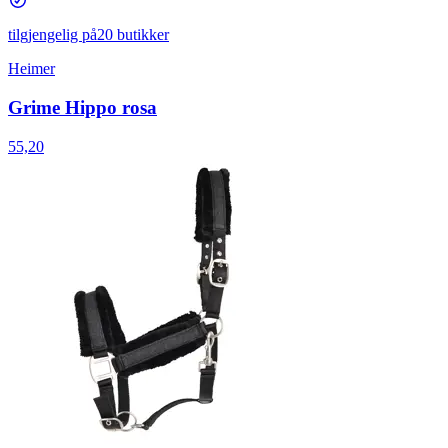
tilgjengelig på
20 butikker
Heimer
Grime Hippo rosa
55,20