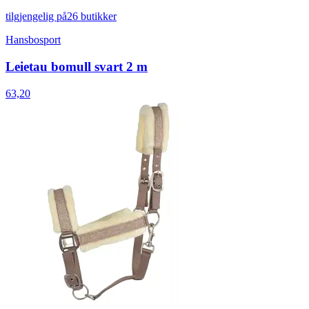
tilgjengelig på
26 butikker
Hansbosport
Leietau bomull svart 2 m
63,20