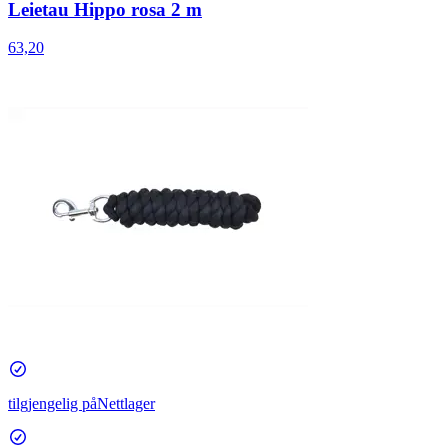
Leietau Hippo rosa 2 m
63,20
tilgjengelig på
Nettlager