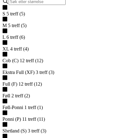
S
5
treff
(
5
)
M
5
treff
(
5
)
L
6
treff
(
6
)
XL
4
treff
(
4
)
Cob (C)
12
treff
(
12
)
Ekstra Full (XF)
3
treff
(
3
)
Full (F)
12
treff
(
12
)
Føll
2
treff
(
2
)
Føll-Ponni
1
treff
(
1
)
Ponni (P)
11
treff
(
11
)
Shetland (S)
3
treff
(
3
)