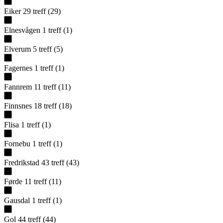
Eiker
29
treff
(
29
)
Elnesvågen
1
treff
(
1
)
Elverum
5
treff
(
5
)
Fagernes
1
treff
(
1
)
Fannrem
11
treff
(
11
)
Finnsnes
18
treff
(
18
)
Flisa
1
treff
(
1
)
Fornebu
1
treff
(
1
)
Fredrikstad
43
treff
(
43
)
Førde
11
treff
(
11
)
Gausdal
1
treff
(
1
)
Gol
44
treff
(
44
)