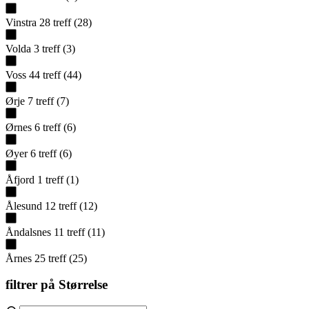
Vinstra
28
treff
(
28
)
Volda
3
treff
(
3
)
Voss
44
treff
(
44
)
Ørje
7
treff
(
7
)
Ørnes
6
treff
(
6
)
Øyer
6
treff
(
6
)
Åfjord
1
treff
(
1
)
Ålesund
12
treff
(
12
)
Åndalsnes
11
treff
(
11
)
Årnes
25
treff
(
25
)
filtrer på
Størrelse