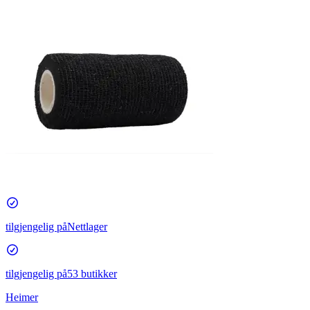
tilgjengelig på
Nettlager
tilgjengelig på
53 butikker
Heimer