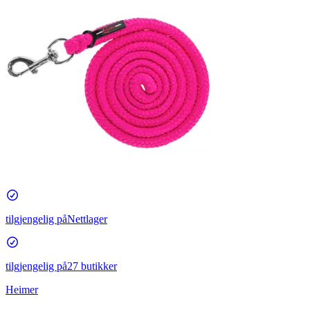
tilgjengelig på
Nettlager
tilgjengelig på
27 butikker
Heimer