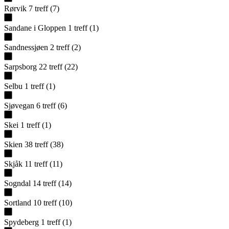
Rørvik
7
treff
(
7
)
Sandane i Gloppen
1
treff
(
1
)
Sandnessjøen
2
treff
(
2
)
Sarpsborg
22
treff
(
22
)
Selbu
1
treff
(
1
)
Sjøvegan
6
treff
(
6
)
Skei
1
treff
(
1
)
Skien
38
treff
(
38
)
Skjåk
11
treff
(
11
)
Sogndal
14
treff
(
14
)
Sortland
10
treff
(
10
)
Spydeberg
1
treff
(
1
)