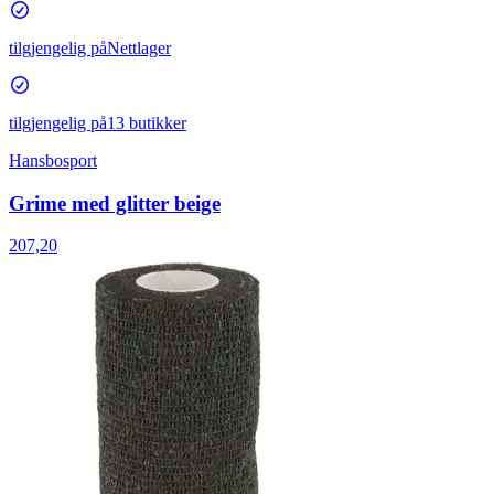
tilgjengelig på
Nettlager
tilgjengelig på
13 butikker
Hansbosport
Grime med glitter beige
207,20