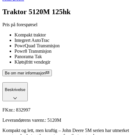
Traktor 5120M 125hk
Pris på forespørsel
Kompakt traktor
Integrert AutoTrac
PowrQuad Transmisjon
Powr8 Transmisjon
Panorama Tak
Kløtsjfritt vendegir
Be om mer informasjon
Beskrivelse
FKnr.:
832997
Leverandørens varenr.:
5120M
Kompakt og lett, men kraftig – John Deere 5M serien har utmerket