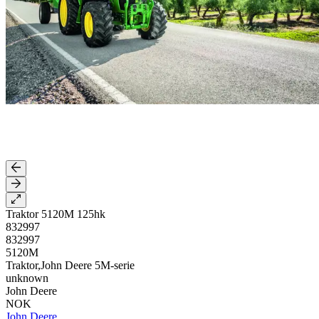
Traktor 5120M 125hk
832997
832997
5120M
Traktor,John Deere 5M-serie
unknown
John Deere
NOK
John Deere