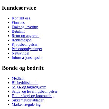
Kundeservice
Kontakt oss
Finn oss
Frakt og levering
Betaling
Retur og angrerett
Reklamasjon
Kjøpsbetingelser
Personopplysninger
Nettsvindel
Informasjonskapsler
Bonde og bedrift
Medlem
Bli bedriftskunde
Salgs- og fagrådgivere
Salgs- og leveringsbetingelser
Fakturakopi og kontoutdrag
Sikkerhetsdatablader
Markedsregulering