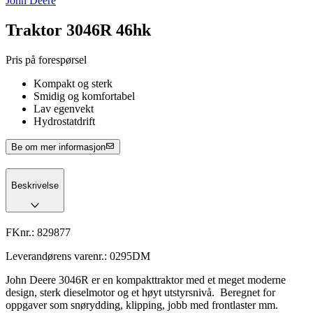
John Deere
Traktor 3046R 46hk
Pris på forespørsel
Kompakt og sterk
Smidig og komfortabel
Lav egenvekt
Hydrostatdrift
Be om mer informasjon
Beskrivelse
FKnr.:
829877
Leverandørens varenr.:
0295DM
John Deere 3046R er en kompakttraktor med et meget moderne
design, sterk dieselmotor og et høyt utstyrsnivå. Beregnet for
oppgaver som snørydding, klipping, jobb med frontlaster mm.