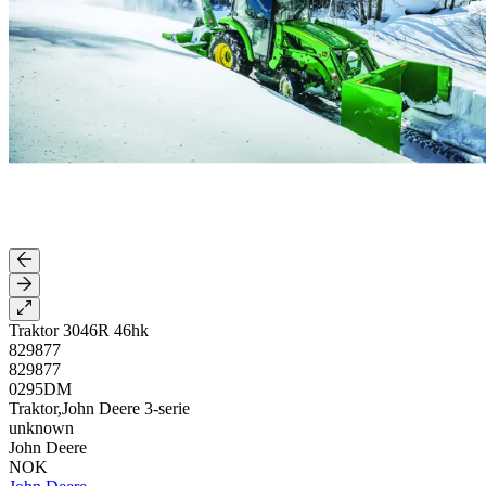
Traktor 3046R 46hk
829877
829877
0295DM
Traktor,John Deere 3-serie
unknown
John Deere
NOK