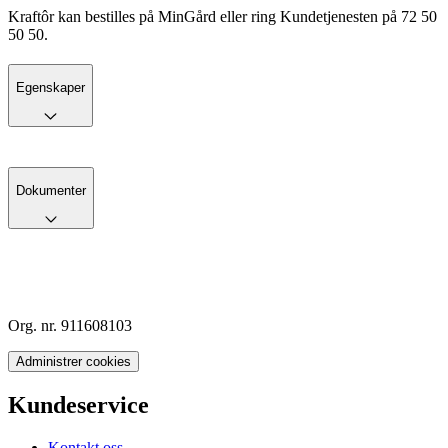
Kraftôr kan bestilles på MinGård eller ring Kundetjenesten på 72 50
50 50.
Egenskaper
Dokumenter
Org. nr. 911608103
Administrer cookies
Kundeservice
Kontakt oss