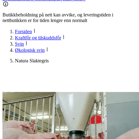
Butikkbeholdning på nett kan avvike, og leveringstiden i
nettbutikken er for tiden lengre enn normalt
Forsiden
Kraftfôr og tilskuddsfôr
Svin
Økologisk svin
Natura Slaktegris