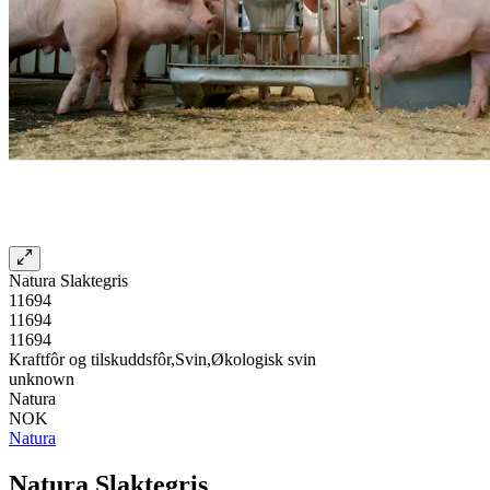
Natura Slaktegris
11694
11694
11694
Kraftfôr og tilskuddsfôr,Svin,Økologisk svin
unknown
Natura
NOK
Natura
Natura Slaktegris