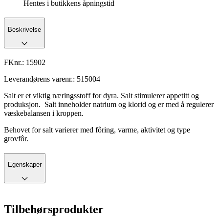
Hentes i butikkens åpningstid
Beskrivelse
FKnr.:
15902
Leverandørens varenr.:
515004
Salt er et viktig næringsstoff for dyra. Salt stimulerer appetitt og
produksjon. Salt inneholder natrium og klorid og er med å regulerer
væskebalansen i kroppen.
Behovet for salt varierer med fôring, varme, aktivitet og type
grovfôr.
Egenskaper
Tilbehørsprodukter