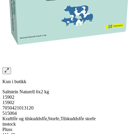
Kun i butikk
Saltstein Naturell 6x2 kg
15902
15902
7050421013120
515004
Kraftfôr og tilskuddsfôr,Storfe,Tilskuddsfôr storfe
instock
Pluss