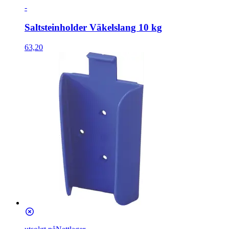
-
Saltsteinholder Väkelslang 10 kg
63,20