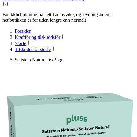
Butikkbeholdning på nett kan avvike, og leveringstiden i
nettbutikken er for tiden lengre enn normalt
Forsiden
Kraftfôr og tilskuddsfôr
Storfe
Tilskuddsfôr storfe
Saltstein Naturell 6x2 kg