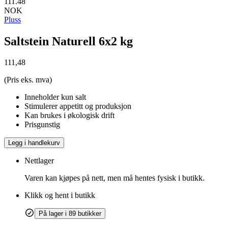
111.48
NOK
Pluss
Saltstein Naturell 6x2 kg
111,48
(Pris eks. mva)
Inneholder kun salt
Stimulerer appetitt og produksjon
Kan brukes i økologisk drift
Prisgunstig
Legg i handlekurv
Nettlager
Varen kan kjøpes på nett, men må hentes fysisk i butikk.
Klikk og hent i butikk
På lager i 89 butikker