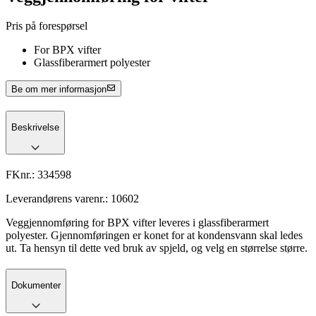
Pris på forespørsel
For BPX vifter
Glassfiberarmert polyester
Be om mer informasjon
Beskrivelse
FKnr.:
334598
Leverandørens varenr.:
10602
Veggjennomføring for BPX vifter leveres i glassfiberarmert
polyester. Gjennomføringen er konet for at kondensvann skal ledes
ut. Ta hensyn til dette ved bruk av spjeld, og velg en størrelse større.
Dokumenter