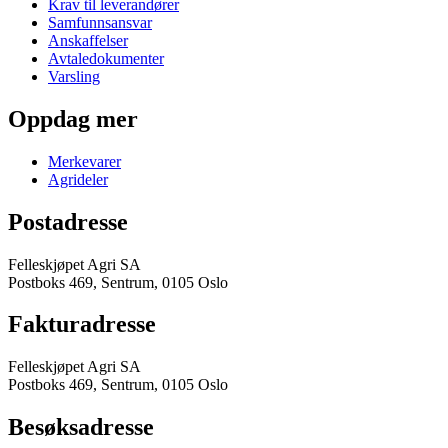
Krav til leverandører
Samfunnsansvar
Anskaffelser
Avtaledokumenter
Varsling
Oppdag mer
Merkevarer
Agrideler
Postadresse
Felleskjøpet Agri SA
Postboks 469, Sentrum, 0105 Oslo
Fakturadresse
Felleskjøpet Agri SA
Postboks 469, Sentrum, 0105 Oslo
Besøksadresse