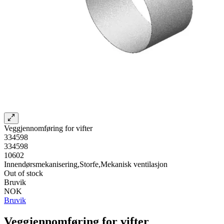
Veggjennomføring for vifter
334598
334598
10602
Innendørsmekanisering,Storfe,Mekanisk ventilasjon
Out of stock
Bruvik
NOK
Bruvik
Veggjennomføring for vifter